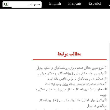
ی
Español
Français
English
مطالب مرتبط
# طرح تعیین حداقل دستمزد برای روزنامه‌نگاران در کنگره برزیل
# جاسوسی دولت سابق برزیل از روزنامه‌نگاران و فعالان سیاسی
# حملات به روزنامه‌نگاران در برزیل کاهش یافته است
# شکاف دستمزدها در بخش رسانه برزیل بسیار زیاد است
# محکومیت یک روزنامه‌نگار مستقل در برزیل به حبس خانگی و
جریمه
# پیگیری برای اجرای عدالت یک سال پس از قتل روزنامه‌نگار
بریتانیایی در برزیل