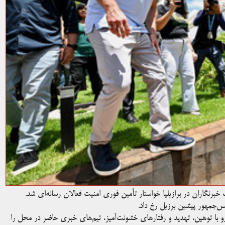
برنگاران در برازیلیا خواستار تأمین فوری امنیت فعالان رسانه‌ای شد.
س‌جمهور پیشین برزیل رخ داد.
رو با توهین، تهدید و رفتارهای خشونت‌آمیز، تیم‌های خبری حاضر در محل را