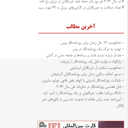
# در سال ۲۰۲۲ هر روز یک حمله علیه خبرنگاران در برزیل رخ داده
# تعداد حملات به خبرنگاران در ناآرامی‌های برزیل به ۳۷ مورد رسید
آخرین مطالب
- محکومیت ۱۲ سال زندان برای روزنامه‌نگار روس
- تهدید به مرگ یک روزنامه‌نگار در یمن
- هشدار درباره تشدید فشار بر رسانه‌ها و جامعه مدنی در آلبانی
- پاراگوئه مسئولیت قتل یک روزنامه‌نگار را پذیرفت
- محکومیت شکایت از خبرنگاران اسپانیایی
- صدور احکام سنگین زندان برای روزنامه‌نگاران آذربایجان
- بازداشت روزنامه‌نگار زامبیایی با اتهام نقض قانون جرایم سایبری
- قتل هفتمین روزنامه‌نگار در مکزیک طی سال ۲۰۲۶
- دادگاه بریتانیا نظارت غیرقانونی بر یک روزنامه‌نگار را تأیید کرد
- آیین‌نامه جدید برای مقابله با خشونت جنسیتی در اتاق‌های خبر
بالکان