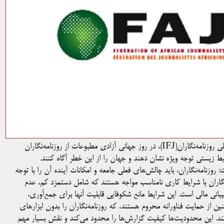
اتحادیه روزنامه‌نگاران آفریقا(FAJ)، سازمان قاره‌ای فدراسیون بین‌المللی روزنامه‌نگاران(IFJ)، در روز جهانی آزادی مطبوعات از روزنامه‌نگاران
ط زیستی توجه ویژه نشان دهند و جهان را از این خطر آگاه کنند.
: روزنامه‌نگاران، باید چالش‌های فعلی جامعه و امکانات آینده آن را با توجه
‌نگاران با شرایط کاری نامناسب مواجه هستند که شامل دستمزد کم، عدم
انی مالی است. این شرایط مانع شکوفایی قابلیت آنها برای جمع‌آوری،
ن از حمایت فناورانه محروم هستند، که روزنامه‌نگاران را بدون ابزارهای
ند. این محدودیت‌ها کیفیت گزارش‌ها را محدود می‌کند و نقش بسیار مهم