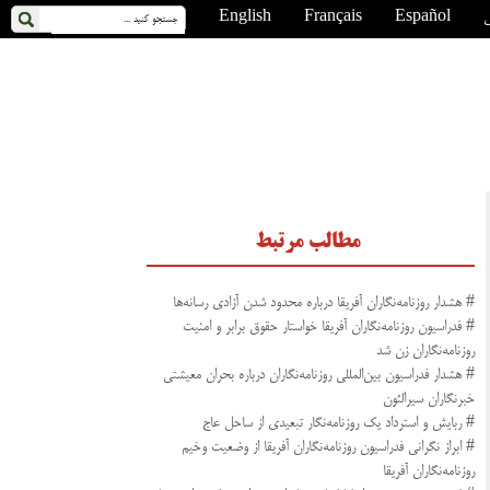
ی
Español
Français
English
مطالب مرتبط
# هشدار روزنامه‌نگاران آفریقا درباره محدود شدن آزادی رسانه‌ها
# فدراسیون روزنامه‌نگاران آفریقا خواستار حقوق برابر و امنیت
روزنامه‌نگاران زن شد
# هشدار فدراسیون بین‌المللی روزنامه‌نگاران درباره بحران معیشتی
خبرنگاران سیرالئون
# ربایش و استرداد یک روزنامه‌نگار تبعیدی از ساحل عاج
# ابراز نگرانی فدراسیون روزنامه‌نگاران آفریقا از وضعیت وخیم
روزنامه‌نگاران آفریقا