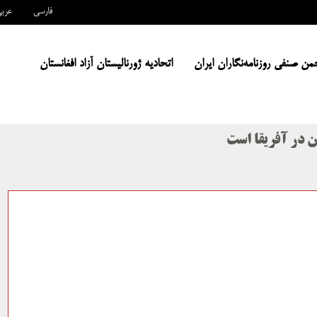
فارسی
عرب
من صنفی روزنامه‌نگاران ایران
اتحادیه ژورنالیستان آزاد افغانستان
ن در آفریقا است