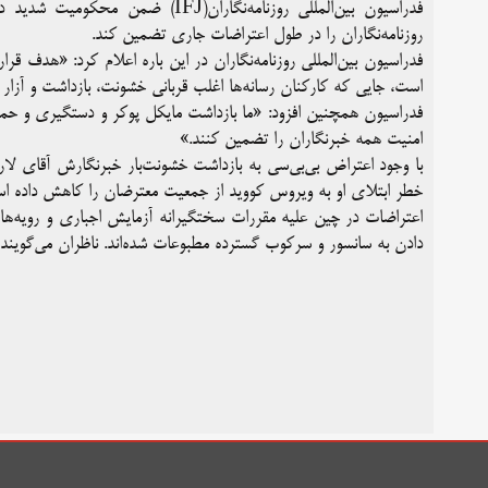
فدراسیون بین‌المللی روزنامه‌نگارا
روزنامه‌نگاران را در طول اعتراضات جاری تضمین کند.
فدراسیون بین‌المللی روزنامه‌نگاران در این باره اعلام کرد: «هدف 
است، جایی که کارکنان رسانه‌ها اغلب قربانی خشونت، بازداشت و آزار 
فدراسیون همچنین افزود: «ما بازداشت مایکل پوکر و دستگیری و حمله
امنیت همه خبرنگاران را تضمین کنند.»
با وجود اعتراض بی‌بی‌سی به بازداشت خشونت‌بار خبرنگارش آقای لار
خطر ابتلای او به ویروس کووید از جمعیت معترضان را کاهش داده ا
اعتراضات در چین علیه مقررات سختگیرانه آزمایش اجباری و رویه‌های
دادن به سانسور و سرکوب گسترده مطبوعات شده‌اند. ناظران می‌گویند که گستردگی این