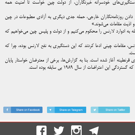
ن(IFJ) ضمن محکومیت شدید دستگیری‌های خودسرانه خبرنگاران، از دولت چین خواست تا امنیت همه
قرار دادن روزنامه‌نگاران خارجی، حمله جدی دیگری به آزادی مطبوعات در چین
و اذیت مقامات می‌شوند.»
 به ادوارد لارنس را محکوم می‌کنیم و از دولت و پلیس چین می‌خواهیم که
نس، مقامات چینی ادعا کردند که این دستگیری به نفع لارنس بوده، چرا که
ست.
 قرنطینه آغاز شده است. بنا به گزارش‌ها، برخی از معترضان خواستار پایان
 اعتراضات از سال ۱۹۸۹ بی سابقه بوده است.