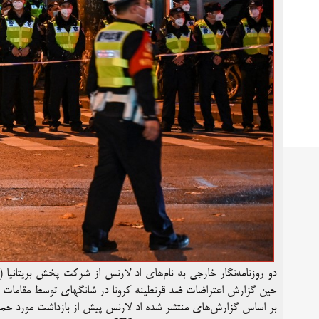
حین گزارش اعتراضات ضد قرنطینه کرونا در شانگهای توسط مقامات چ
بر اساس گزارش‌های منتشر شده اد لارنس پیش از بازداشت مورد حمله