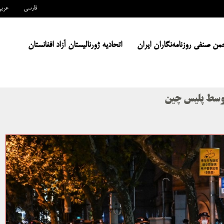
فارسی
عرب
من صنفی روزنامه‌نگاران ایران
اتحادیه ژورنالیستان آزاد افغانستان
توسط پلیس چین