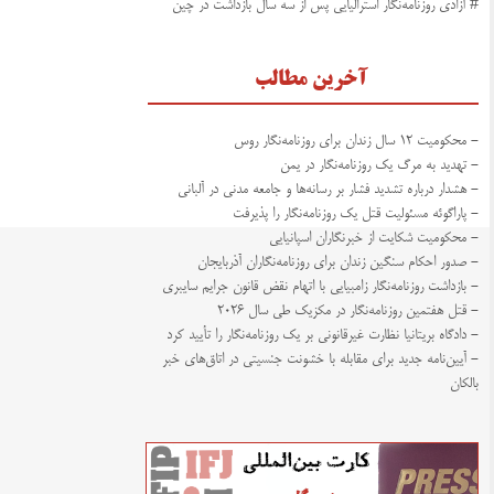
# آزادی روزنامه‌نگار استرالیایی پس از سه سال بازداشت در چین
آخرین مطالب
- محکومیت ۱۲ سال زندان برای روزنامه‌نگار روس
- تهدید به مرگ یک روزنامه‌نگار در یمن
- هشدار درباره تشدید فشار بر رسانه‌ها و جامعه مدنی در آلبانی
- پاراگوئه مسئولیت قتل یک روزنامه‌نگار را پذیرفت
- محکومیت شکایت از خبرنگاران اسپانیایی
- صدور احکام سنگین زندان برای روزنامه‌نگاران آذربایجان
- بازداشت روزنامه‌نگار زامبیایی با اتهام نقض قانون جرایم سایبری
- قتل هفتمین روزنامه‌نگار در مکزیک طی سال ۲۰۲۶
- دادگاه بریتانیا نظارت غیرقانونی بر یک روزنامه‌نگار را تأیید کرد
- آیین‌نامه جدید برای مقابله با خشونت جنسیتی در اتاق‌های خبر
بالکان