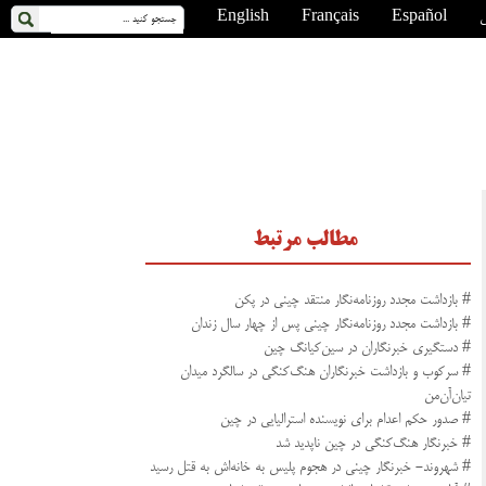
ی
Español
Français
English
مطالب مرتبط
# بازداشت مجدد روزنامه‌نگار منتقد چینی در پکن
# بازداشت مجدد روزنامه‌نگار چینی پس از چهار سال زندان
# دستگیری خبرنگاران در سین‌کیانگ چین
# سرکوب و بازداشت خبرنگاران هنگ‌کنگی در سالگرد میدان
تیان‌آن‌من
# صدور حکم اعدام برای نویسنده استرالیایی در چین
# خبرنگار هنگ‌کنگی در چین ناپدید شد
# شهروند- خبرنگار چینی در هجوم پلیس به خانه‌اش به قتل رسید