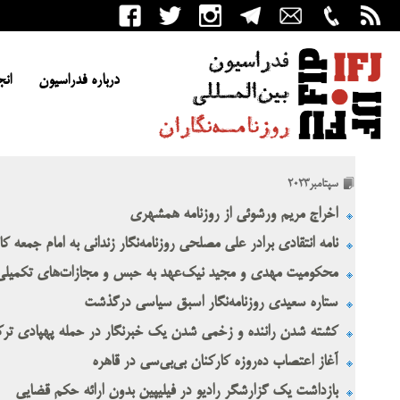
درباره فدراسیون
انج
سپتامبر2023
اخراج مریم ورشوئی از روزنامه همشهری
نامه انتقادی برادر علی مصلحی روزنامه‌نگار زندانی به امام جمعه ک
محکومیت مهدی و مجید نیک‌عهد به حبس و مجازات‌های تکمیلی
ستاره سعیدی روزنامه‌نگار اسبق سیاسی درگذشت
کشته شدن راننده و زخمی شدن یک خبرنگار در حمله پهپادی ترک
آغاز اعتصاب ده‌روزه کارکنان بی‌بی‌سی در قاهره
بازداشت یک گزارشگر رادیو در فیلیپین بدون ارائه حکم قضایی