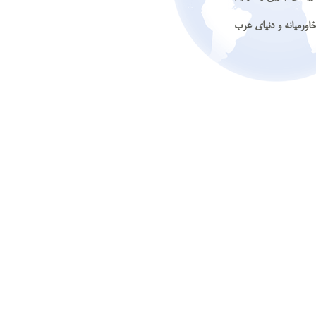
خاورمیانه و دنیای عرب