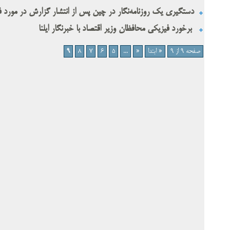
دستگیری یک روزنامه‌نگار در چین پس از انتشار گزارش در مورد ف
برخورد فیزیکی محافظان وزیر اقتصاد با خبرنگار ایلنا
صفحه 9 از 9
« ابتدا
«
...
5
6
7
8
9