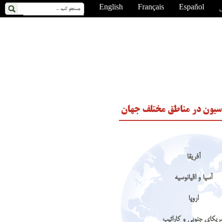
ی
Español
Français
English
سیون در مناطق مختلف جهان
آفریقا
آسیا و اقیانوسیه
اروپا
مریکای جنوبی و کارائیب