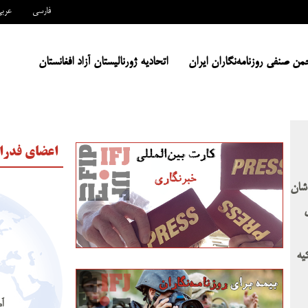
فارسی
عرب
من صنفی روزنامه‌نگاران ایران
اتحادیه ژورنالیستان آزاد افغانستان
اعضای فدرا
اشان
یه
آ