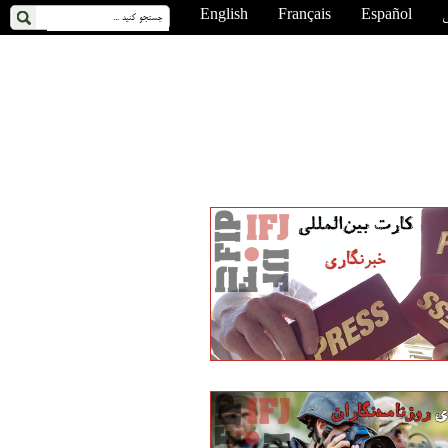
ی
Español
Français
English