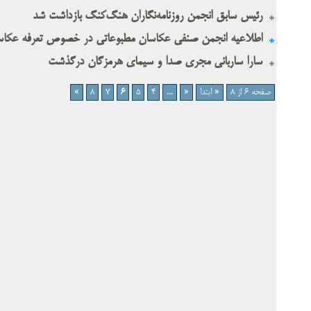
رئیس سابق انجمن روزنامه‌نگاران هنگ‌کنگ بازداشت شد
اطلاعیه انجمن صنفی عکاسان مطبوعاتی در خصوص تعرفه عکاسی خ
سارا ساربانی مجری صدا و سیمای هرمزگان درگذشت
صفحه 6 از 8
« ابتدا
«
...
4
5
6
7
8
»