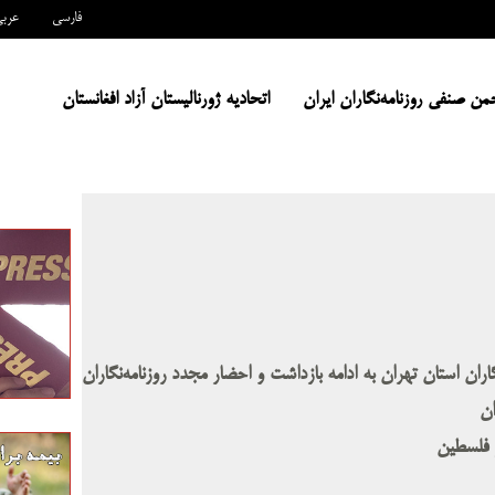
فارسی
عرب
من صنفی روزنامه‌نگاران ایران
اتحادیه ژورنالیستان آزاد افغانستان
ن استان تهران به ادامه بازداشت و احضار مجدد روزنامه‌نگاران
ان
 فلسطین