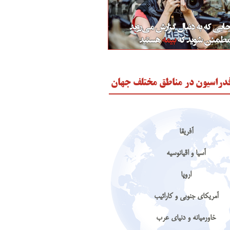
دراسیون در مناطق مختلف جهان
آفریقا
آسیا و اقیانوسیه
اروپا
آمریکای جنوبی و کارائیب
خاورمیانه و دنیای عرب