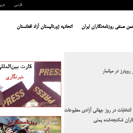
فارسی
عرب
من صنفی روزنامه‌نگاران ایران
اتحادیه ژورنالیستان آزاد افغانستان
 رویترز در میانمار
 انتخابات در روز جهانی آزادی مطبوعات
نگاران شکنجه‌شده یمنی