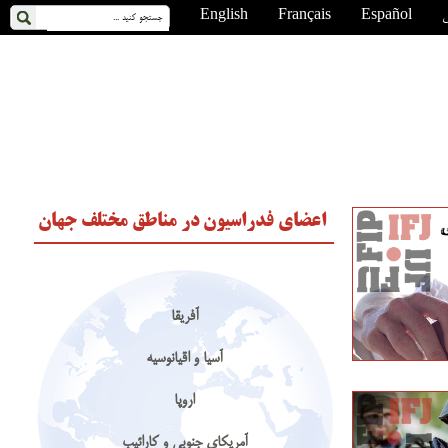
ی
Español
Français
English
اعضای فدراسیون در مناطق مختلف جهان
آفریقا
آسیا و اقیانوسیه
اروپا
آمریکای جنوبی و کارائیب