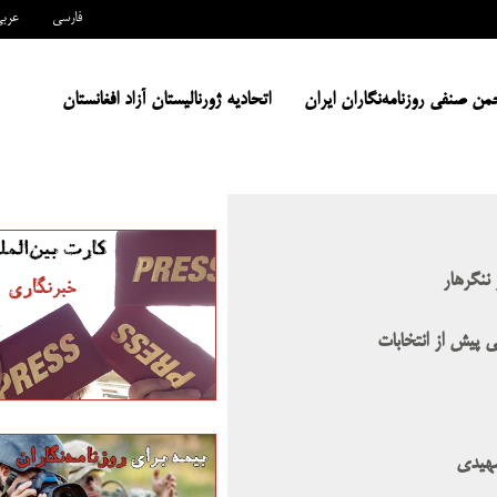
فارسی
عرب
من صنفی روزنامه‌نگاران ایران
اتحادیه ژورنالیستان آزاد افغانستان
ننگرهار
نی پیش از انتخابات
شهیدی