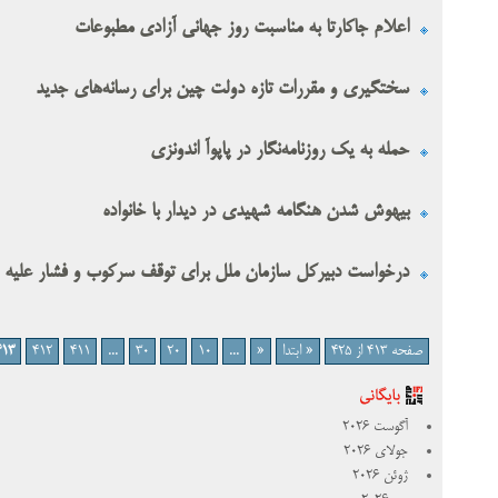
اعلام جاکارتا به مناسبت روز جهانی آزادی مطبوعات
سختگیری و مقررات تازه دولت چین برای رسانه‌های جدید
حمله به یک روزنامه‌نگار در پاپوآ اندونزی
بیهوش شدن هنگامه شهیدی در دیدار با خانواده
درخواست دبیرکل سازمان ملل برای توقف سرکوب و فشار علیه روز
صفحه 413 از 425
« ابتدا
«
...
10
20
30
...
411
412
413
آگوست 2026
جولای 2026
ژوئن 2026