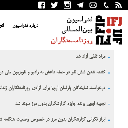
درباره فدراسیون
انج
مراد ثقفى آزاد شد
کشته شدن شش نفر در حمله داعش به رادیو و تلویزیون ملی در 
درخواست نمایندگان پارلمان اروپا برای آزادی روزنامه‌نگاران زندا
نجیبه ایوبی برنده جایزه گزارشگران بدون مرز سوئد شد
ابراز نگرانی گزارشگران بدون مرز در خصوص وضعیت هنگامه 