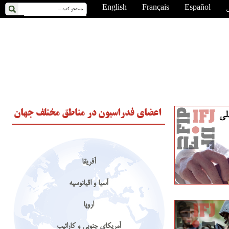
ی
Español
Français
English
اعضای فدراسیون در مناطق مختلف جهان
آفریقا
آسیا و اقیانوسیه
اروپا
آمریکای جنوبی و کارائیب