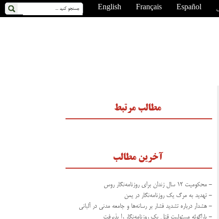
ی
Español
Français
English
مطالب مرتبط
آخرین مطالب
- محکومیت ۱۲ سال زندان برای روزنامه‌نگار روس
- تهدید به مرگ یک روزنامه‌نگار در یمن
- هشدار درباره تشدید فشار بر رسانه‌ها و جامعه مدنی در آلبانی
- پاراگوئه مسئولیت قتل یک روزنامه‌نگار را پذیرفت