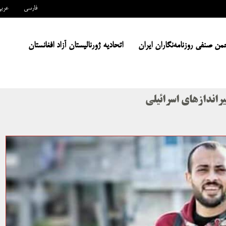
فارسی
عرب
من صنفی روزنامه‌نگاران ایران
اتحادیه ژورنالیستان آزاد افغانستان
راندازهای اسرائیلی