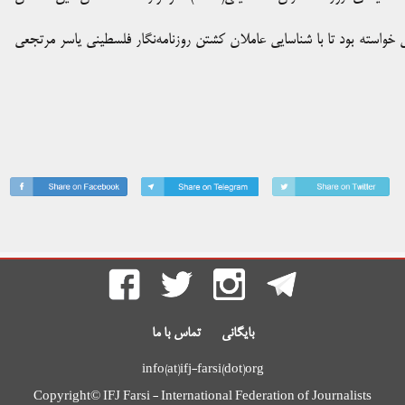
یلی خواسته بود تا با شناسایی عاملان کشتن روزنامه‌نگار فلسطینی یاسر مرتجعی
بایگانی
تماس با ما
info(at)ifj-farsi(dot)org
Copyright© IFJ Farsi - International Federation of Journalists