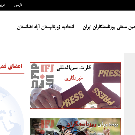
فارسی
عرب
من صنفی روزنامه‌نگاران ایران
اتحادیه ژورنالیستان آزاد افغانستان
اعضای فدر