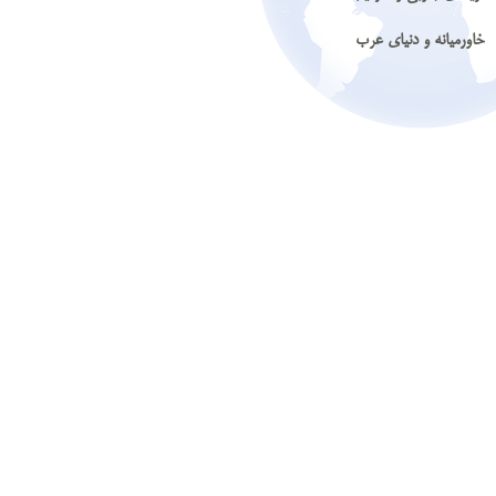
خاورمیانه و دنیای عرب