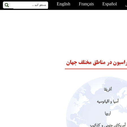
ی
Español
Français
English
اسیون در مناطق مختلف جهان
آفریقا
آسیا و اقیانوسیه
اروپا
آمریکای جنوبی و کارائیب