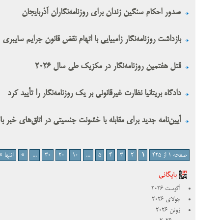
صدور احکام سنگین زندان برای روزنامه‌نگاران آذربایجان
بازداشت روزنامه‌نگار زامبیایی با اتهام نقض قانون جرایم سایبری
قتل هفتمین روزنامه‌نگار در مکزیک طی سال ۲۰۲۶
دادگاه بریتانیا نظارت غیرقانونی بر یک روزنامه‌نگار را تأیید کرد
آیین‌نامه جدید برای مقابله با خشونت جنسیتی در اتاق‌های خبر با
صفحه 1 از 425
1
2
3
4
5
...
10
20
30
...
»
انتها »
آگوست 2026
جولای 2026
ژوئن 2026