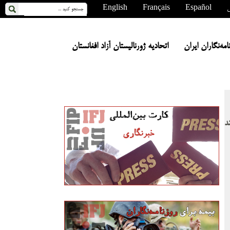
ی
Español
Français
English
ه‌نگاران ایران
اتحادیه ژورنالیستان آزاد افغانستان