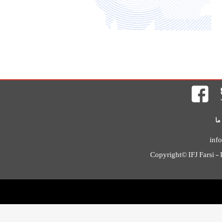
ما
info
Copyright© IFJ Farsi - I