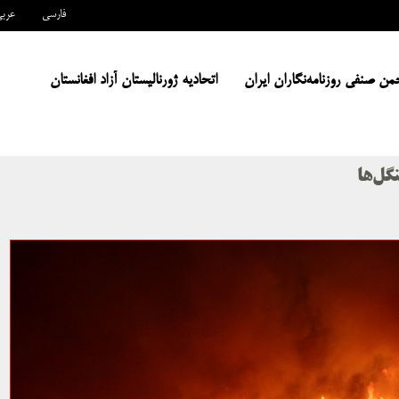
فارسی
عرب
من صنفی روزنامه‌نگاران ایران
اتحادیه ژورنالیستان آزاد افغانستان
گل‌ها