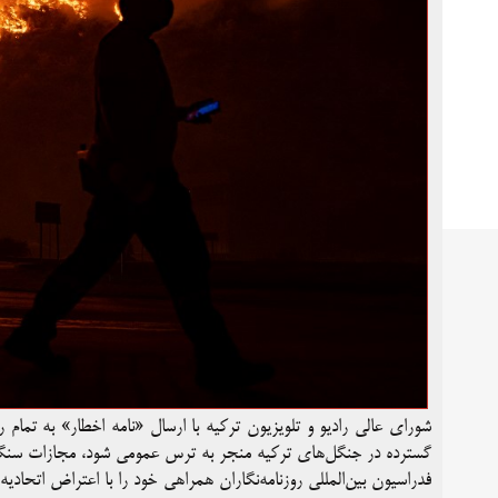
شورای عالی رادیو و تلویزیون ترکیه با ارسال «نامه اخطار» به تما
گسترده در جنگل‌های ترکیه منجر به ترس عمومی شود، مجازات سنگینی 