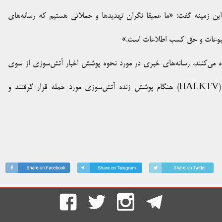
لانگر، دبیرکل فدراسیون بین‌المللی روزنامه‌نگاران (IFJ) در این زمینه گفت: «ما عمیقا نگران تهدیدها و حملاتی هستیم که رسانه‌های
مطبوعات و حق کسب اطلاعات است.»
 می‌کنند، رسانه‌های خبری در مورد نحوه پوشش اخبار آتش‌سوزی از سوی
سه روز پس از ارسال این اخطار، روزنامه‌نگاران «تلویزیون خلق» (HALKTV) هنگام پوشش زنده آتش‌سوزی مورد حمله قرار گرفتند و