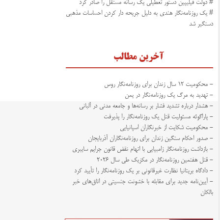
# دولت فیلیپین دستور تعطیلی یک رسانه مستقل را صادر کرد
# یک روزنامه‌نگار هندی به دلیل جریحه دار کردن احساسات مذهبی
دستگیر شد
آخرین مطالب
- محکومیت ۱۲ سال زندان برای روزنامه‌نگار روس
- تهدید به مرگ یک روزنامه‌نگار در یمن
- هشدار درباره تشدید فشار بر رسانه‌ها و جامعه مدنی در آلبانی
- پاراگوئه مسئولیت قتل یک روزنامه‌نگار را پذیرفت
- محکومیت شکایت از خبرنگاران اسپانیایی
- صدور احکام سنگین زندان برای روزنامه‌نگاران آذربایجان
- بازداشت روزنامه‌نگار زامبیایی با اتهام نقض قانون جرایم سایبری
- قتل هفتمین روزنامه‌نگار در مکزیک طی سال ۲۰۲۶
- دادگاه بریتانیا نظارت غیرقانونی بر یک روزنامه‌نگار را تأیید کرد
- آیین‌نامه جدید برای مقابله با خشونت جنسیتی در اتاق‌های خبر
بالکان