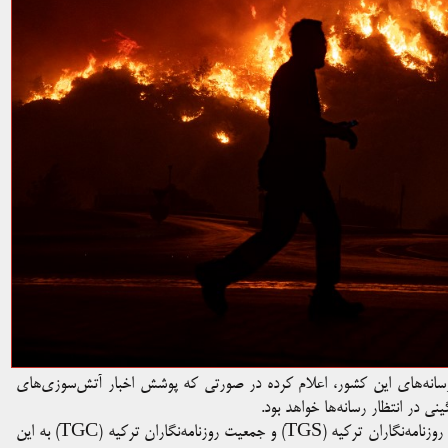
م رسانه‌های این کشور، اعلام کرده در صورتی که پوشش اخبار آتش‌سوزی‌های
در انتظار رسانه‌ها خواهد بود.
فدراسیون بین‌المللی روزنامه‌نگاران همراهی خود را با اعتراض اتحادیه روزنامه‌نگاران ترکیه (TGS) و جمعیت روزنامه‌نگاران ترکیه (TGC) به این