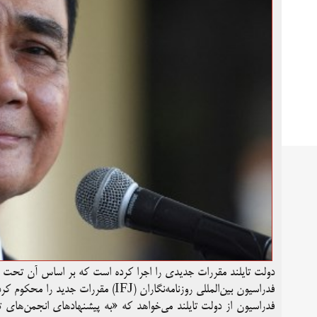
دولت تایلند مقررات جدیدی را اجرا کرده است که بر اساس آن تحت ع
فدراسیون بین‌المللی روزنامه‌نگاران (IFJ) مقررات جدید را محکوم کرده و از دولت تایلند می‌خواهد که فورا آن را لغو کند.
فدراسیون از دولت تایلند می‌خواهد که «به پیشنهاد‌های انجمن‌های تر