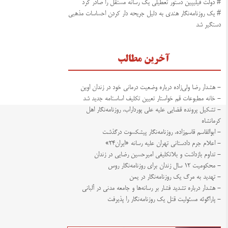
# دولت فیلیپین دستور تعطیلی یک رسانه مستقل را صادر کرد
# یک روزنامه‌نگار هندی به دلیل جریحه دار کردن احساسات مذهبی
دستگیر شد
آخرین مطالب
- هشدار رضا ولی‌زاده درباره وضعیت درمانی خود در زندان اوین
- خانه مطبوعات قم خواستار تعیین تکلیف اساسنامه جدید شد
- تشکیل پرونده قضایی علیه علی پورداراب، روزنامه‌نگار اهل
کرمانشاه
- ابوالقاسم قاسم‌زاده، روزنامه‌نگار پیشکسوت درگذشت
- اعلام جرم دادستانی تهران علیه رسانه «ایران۲۴»
- تداوم بازداشت و بلاتکلیفی امیرحسین رضایی در زندان
- محکومیت ۱۲ سال زندان برای روزنامه‌نگار روس
- تهدید به مرگ یک روزنامه‌نگار در یمن
- هشدار درباره تشدید فشار بر رسانه‌ها و جامعه مدنی در آلبانی
- پاراگوئه مسئولیت قتل یک روزنامه‌نگار را پذیرفت