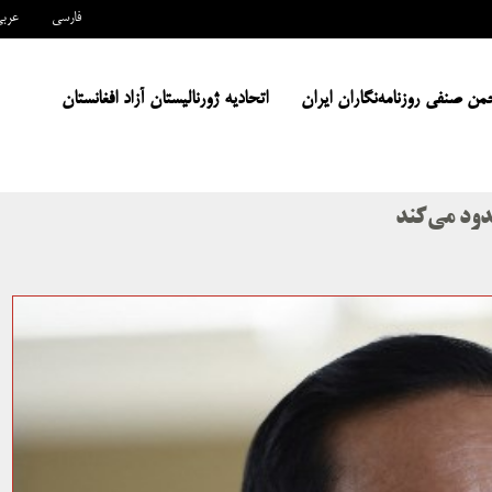
فارسی
عرب
من صنفی روزنامه‌نگاران ایران
اتحادیه ژورنالیستان آزاد افغانستان
دود می‌کند