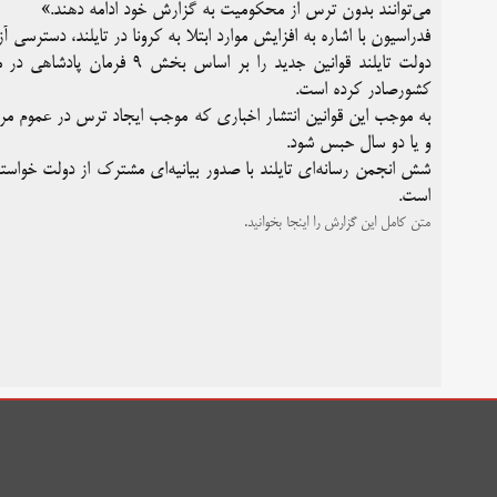
می‌توانند بدون ترس از محکومیت به گزارش خود ادامه دهند.»
فدراسیون با اشاره به افزایش موارد ابتلا به کرونا در تایلند، دسترس
دولت تایلند قوانین جدید را 
کشورصادر کرده است.
به موجب این قوانین انتشار اخباری که موجب ایجاد ترس در عموم مرد
و یا دو سال حبس شود.
شش انجمن رسانه‌ای تایلند با صدور بیانیه‌ای مشترک از دولت خواستند 
است.
متن کامل این گزارش را اینجا بخوانید.