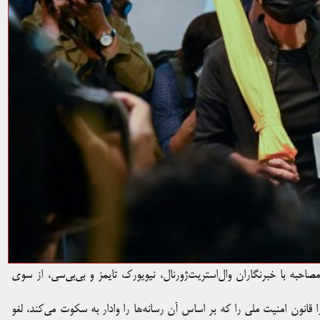
حبه با خبرنگاران وال‌استریت‌ژورنال، نیویورک تایمز و بی‌بی‌سی، از سوی
I) از دولت چین خواست تا فورا قانون امنیت ملی را که بر اساس آن رسانه‌ها را وادار به سکوت می‌کند، لغو