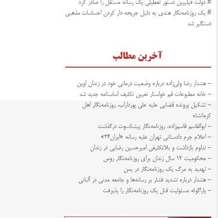
# دولت فیلیپین دستور تعطیلی یک رسانه مستقل را صادر کرد
# یک روزنامه‌نگار هندی به دلیل جریحه دار کردن احساسات مذهبی
دستگیر شد
آخرین مطالب
- هشدار رضا ولی‌زاده درباره وضعیت درمانی خود در زندان اوین
- خانه مطبوعات قم خواستار تعیین تکلیف اساسنامه جدید شد
- تشکیل پرونده قضایی علیه علی پورداراب، روزنامه‌نگار اهل
کرمانشاه
- ابوالقاسم قاسم‌زاده، روزنامه‌نگار پیشکسوت درگذشت
- اعلام جرم دادستانی تهران علیه رسانه «ایران۲۴»
- تداوم بازداشت و بلاتکلیفی امیرحسین رضایی در زندان
- محکومیت ۱۲ سال زندان برای روزنامه‌نگار روس
- تهدید به مرگ یک روزنامه‌نگار در یمن
- هشدار درباره تشدید فشار بر رسانه‌ها و جامعه مدنی در آلبانی
- پاراگوئه مسئولیت قتل یک روزنامه‌نگار را پذیرفت