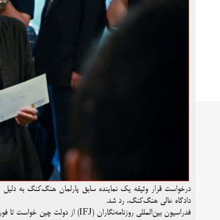
درخواست قرار وثیقه یک نماینده سابق پارلمان هنگ‌کنگ به دلیل مصا
دادگاه عالی هنگ‌کنگ، رد شد.
فدراسیون بین‌المللی روزنامه‌نگاران (FJ