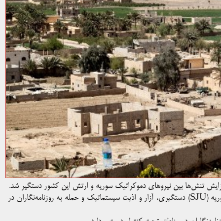
زایش تنش‌ها بین نیروهای دموکراتیک سوریه و ارتش این کشور دستگیر شد.
فدراسیون بین‌المللی روزنامه‌نگاران (IFJ) و اتحادیه روزنامه‌نگاران سوریه (SJU) دستگیری، آزار و اذیت سیستماتیک و حمله به روزنامه‌نگاران در