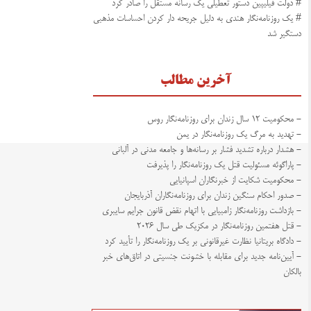
# دولت فیلیپین دستور تعطیلی یک رسانه مستقل را صادر کرد
# یک روزنامه‌نگار هندی به دلیل جریحه دار کردن احساسات مذهبی
دستگیر شد
آخرین مطالب
- محکومیت ۱۲ سال زندان برای روزنامه‌نگار روس
- تهدید به مرگ یک روزنامه‌نگار در یمن
- هشدار درباره تشدید فشار بر رسانه‌ها و جامعه مدنی در آلبانی
- پاراگوئه مسئولیت قتل یک روزنامه‌نگار را پذیرفت
- محکومیت شکایت از خبرنگاران اسپانیایی
- صدور احکام سنگین زندان برای روزنامه‌نگاران آذربایجان
- بازداشت روزنامه‌نگار زامبیایی با اتهام نقض قانون جرایم سایبری
- قتل هفتمین روزنامه‌نگار در مکزیک طی سال ۲۰۲۶
- دادگاه بریتانیا نظارت غیرقانونی بر یک روزنامه‌نگار را تأیید کرد
- آیین‌نامه جدید برای مقابله با خشونت جنسیتی در اتاق‌های خبر
بالکان