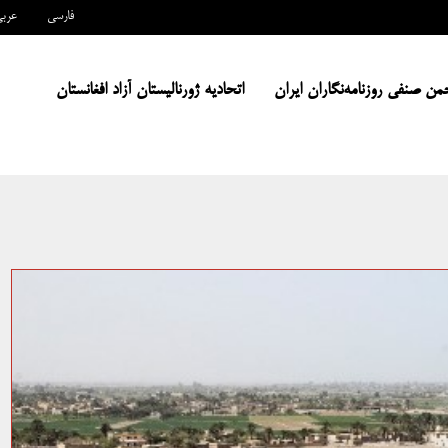
فارسی
عرب
من صنفی روزنامه‌نگاران ایران
اتحادیه ژورنالیستان آزاد افغانستان