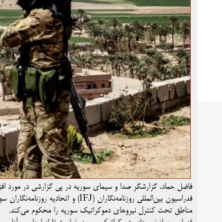
فاضل حماد، گزارشگر صدا و سیمای سوریه در پی گزارشی در مورد اف
مناطق تحت کنترل نیروهای دموکراتیک سوریه را محکوم می‌کند.