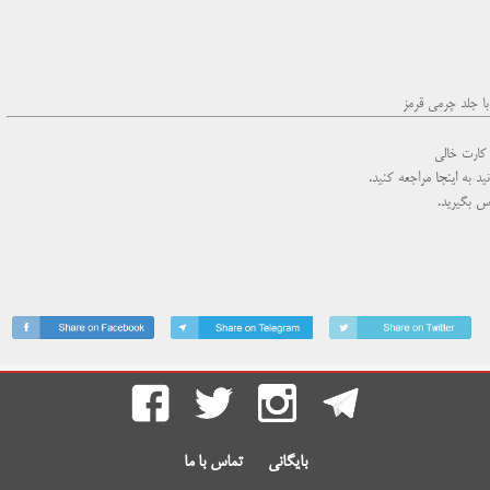
ا جلد چرمی قرمز
کارت خالی
نید به
اینجا
مراجعه کنید.
س بگیرید.
بایگانی
تماس با ما