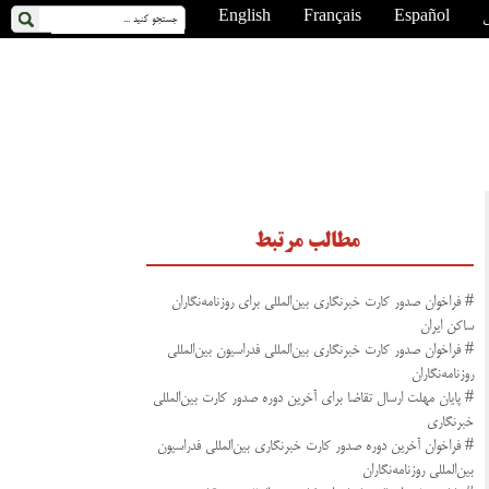
ی
Español
Français
English
مطالب مرتبط
# فراخوان صدور کارت خبرنگاری بین‌المللی برای روزنامه‌نگاران
ساکن ایران
# فراخوان صدور کارت خبرنگاری بین‌المللی فدراسیون بین‌المللی
روزنامه‌نگاران
# پایان مهلت ارسال تقاضا برای آخرین دوره صدور کارت بین‌المللی
خبرنگاری
# فراخوان آخرین دوره صدور کارت خبرنگاری بین‌المللی فدراسیون
بین‌المللی روزنامه‌نگاران