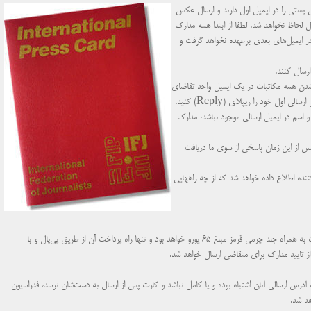
پستی را در ایمیل اول دارند و ارسال عکس
ل لحاظ نخواهد شد. لطفا از ابتدا همه مدارک
در ایمیل‌های بعدی برعهده نخواهد گرفت و
رسال کنند.
دن همه مکاتبات در یک ایمیل واحد تقاضای
ل خود را ریپلای (Reply) کنید.
 اسم در ایمیل ارسالی موجود نباشد، مدارک
اهد بود و در صورتیکه پس از این زمان پاسخی از سوی ما دریافت
نده اطلاع داده خواهد شد که از چه راههایی
 به همراه جلد چرمی
قرمز مبلغ ۶۵ یورو خواهد بود و تنها راه پرداخت آن از طریق پی‌پال و با
ز تایید مدارک برای متقاضی ارسال خواهد شد.
درس ارسالی آنان اشتباه بوده و یا کامل نباشد و کارت پس از ارسال به دست‌شان نرسد، فدراسیون
هد شد.