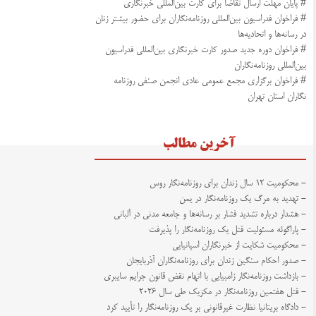
# پایان مهلت ارسال تقاضا برای کارت بین‌المللی خبرنگاری
# فراخوان فدراسیون بین‌المللی روزنامه‌نگاران برای حضور بیشتر زنان
در رسانه‌ها و اتحادیه‌ها
# فراخوان دوره جدید صدور کارت خبرنگاری بین‌المللی فدراسیون
بین‌المللی روزنامه‌نگاران
# فراخوان برگزاری مجمع عمومی عادی انجمن صنفی روزنامه
نگاران استان تهران
آخرین مطالب
- محکومیت ۱۲ سال زندان برای روزنامه‌نگار روس
- تهدید به مرگ یک روزنامه‌نگار در یمن
- هشدار درباره تشدید فشار بر رسانه‌ها و جامعه مدنی در آلبانی
- پاراگوئه مسئولیت قتل یک روزنامه‌نگار را پذیرفت
- محکومیت شکایت از خبرنگاران اسپانیایی
- صدور احکام سنگین زندان برای روزنامه‌نگاران آذربایجان
- بازداشت روزنامه‌نگار زامبیایی با اتهام نقض قانون جرایم سایبری
- قتل هفتمین روزنامه‌نگار در مکزیک طی سال ۲۰۲۶
- دادگاه بریتانیا نظارت غیرقانونی بر یک روزنامه‌نگار را تأیید کرد