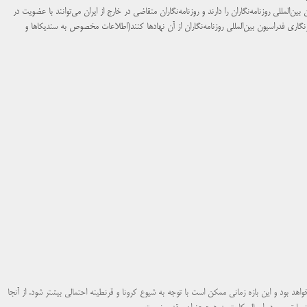
ن‌المللی روزنامه‌نگاران را دارند و روزنامه‌نگاران متقاضی در خارج از ایران می‌توانند با عضویت در
نگاری فدراسیون بین‌المللی روزنامه‌نگاران از آن نهادها کنند(اطلاعات مخصوص به سندیکاها و
ه زمانی دریافت مدارک تا ارسال کارت‌ها در این دوره حدود ۴ تا ۵ ماه خواهد بود و این بازه زمانی ممکن است با توجه به شیوع کرونا و قرنطینه احتمالی بیشتر شود. از آنجا