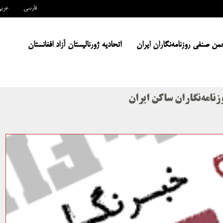
فارسی
عرب
من صنفی روزنامه‌نگاران ایران
اتحادیه ژورنالیستان آزاد افغانستان
نامه‌نگاران ساکن ایران