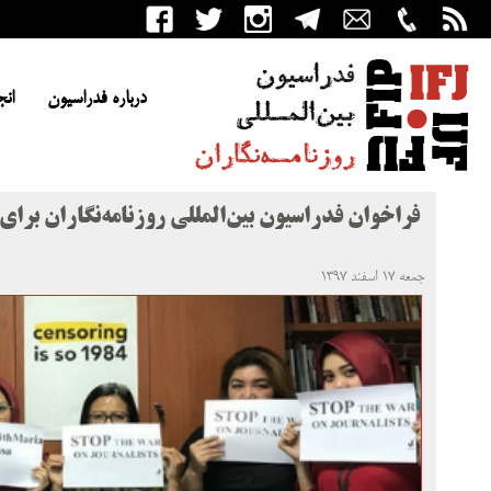
درباره فدراسیون
انج
فراخوان فدراسیون بین‌المللی روزنامه‌نگاران برای ح
جمعه ۱۷ اسفند ۱۳۹۷