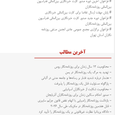
# فراخوان آخرین دوره صدور کارت خبرنگاری بین‌المللی فدراسیون
بین‌المللی روزنامه‌نگاران
# پایان مهلت ارسال تقاضا برای کارت بین‌المللی خبرنگاری
# فراخوان دوره جدید صدور کارت خبرنگاری بین‌المللی فدراسیون
بین‌المللی روزنامه‌نگاران
# فراخوان برگزاری مجمع عمومی عادی انجمن صنفی روزنامه
نگاران استان تهران
آخرین مطالب
- محکومیت ۱۲ سال زندان برای روزنامه‌نگار روس
- تهدید به مرگ یک روزنامه‌نگار در یمن
- هشدار درباره تشدید فشار بر رسانه‌ها و جامعه مدنی در آلبانی
- پاراگوئه مسئولیت قتل یک روزنامه‌نگار را پذیرفت
- محکومیت شکایت از خبرنگاران اسپانیایی
- صدور احکام سنگین زندان برای روزنامه‌نگاران آذربایجان
- بازداشت روزنامه‌نگار زامبیایی با اتهام نقض قانون جرایم سایبری
- قتل هفتمین روزنامه‌نگار در مکزیک طی سال ۲۰۲۶
- دادگاه بریتانیا نظارت غیرقانونی بر یک روزنامه‌نگار را تأیید کرد