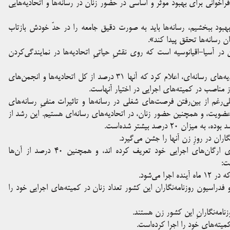
زمان با روز جهانیِ زن، فدراسیون بین‌المللیِ روزنامه‌نگاران (IFJ) فراخوانی برای بهبود موثر و اساسی در حضور زنان در رسانه‌ها و اتحادیه‌هایی
 بهبود ببخشیم، رسانه‌ها باید به صورت دقیق جامعه را در حدّ خودش بازتاب
ان رسانه‌ها تحقق پیدا کند».
 جزئی از پروژۀ فدراسیون در آسیا-اقیانوسیه است که روی نقشِ حیاتیِ اتحادیه‌ها در نمایندگی‌کردن
فدراسیون بین‌المللی روزنامه‌نگاران، با انتشار آمار حضور زنان در اتحادیه‌های رسانه‌ای، اعلام کرد که آنها ۳۱ درصد از کل اتحادیه‌ها و انجمن‌های
لی‌رغم از بین‌رفتن فرصت‌های شغلی در رسانه‌ها و تاثیرات منفیِ رسانه‌های
 عضویت، و همچنین حضور زنان، در اتحادیه‌های رسانه‌ای هستیم. این رشد از
گاران در روزِ زن آنها را جشن می‌گیرد.
از میان اعضای این فدراسیون، ۳۷ درصد سهمیه‌های جنسیتی برای ارگان‌های اجرایی خود تعریف کرده اند، و همچنین ۴۰ درصد از آن‌ها
ت:
تی را اجرا کرده و فدراسیون روزنامه‌نگاران این کشور تعداد زنان در کمیته‌های اجرایی خود را