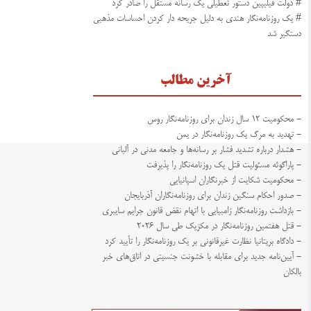
# دولت فیلیپین دستور تعطیلی یک رسانه مستقل را صادر کرد
# یک روزنامه‌نگار هندی به دلیل جریحه دار کردن احساسات مذهبی
دستگیر شد
آخرین مطالب
- محکومیت ۱۲ سال زندان برای روزنامه‌نگار روس
- تهدید به مرگ یک روزنامه‌نگار در یمن
- هشدار درباره تشدید فشار بر رسانه‌ها و جامعه مدنی در آلبانی
- پاراگوئه مسئولیت قتل یک روزنامه‌نگار را پذیرفت
- محکومیت شکایت از خبرنگاران اسپانیایی
- صدور احکام سنگین زندان برای روزنامه‌نگاران آذربایجان
- بازداشت روزنامه‌نگار زامبیایی با اتهام نقض قانون جرایم سایبری
- قتل هفتمین روزنامه‌نگار در مکزیک طی سال ۲۰۲۶
- دادگاه بریتانیا نظارت غیرقانونی بر یک روزنامه‌نگار را تأیید کرد
- آیین‌نامه جدید برای مقابله با خشونت جنسیتی در اتاق‌های خبر
بالکان