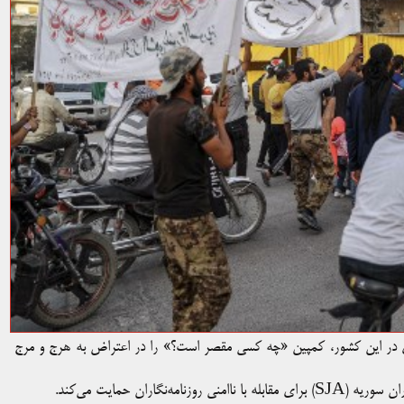
اری در این کشور، کمپین «چه کسی مقصر است؟» را در اعتراض به هرج و مرج