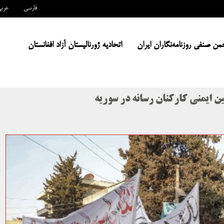
فارسی
عرب
من صنفی روزنامه‌نگاران ایران
اتحادیه ژورنالیستان آزاد افغانستان
ن ایمنی کارکنان رسانه در سوریه