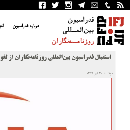
درباره فدراسیون
انج
استقبال فدراسیون بین‌المللی روزنامه‌نگاران از لغو 
دوشنبه ۳۰ تیر ۱۳۹۹