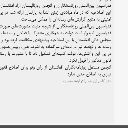
فدراسیون بین‌المللی روزنامه‌نگاران و انجمن روژنالیستان آزاد افغانستان(AIJA) از این اقدام دولت افغانستان استقبال می‌کنن
این اصلاحیه که در ماه میلادی ژوئن ابتدا به پارلمان ارائه شد، د
امنیتی به منابع گزارش‌های رسانه‌ای را ممکن می‌ساخت.
فدراسیون بین‌المللی روزنامه‌نگاران از نتیجه مثبت مشورت‌های صورت 
فدراسیون امیدوار است دولت به همکاری مشترک با فعالان رسانه‌ها بر
مجلس عالی افغانستان با این اصلاحیه پیشنهادی مخالفت کرده بود و
رسانه ها و نهادها نیز در نامه‌ای سرگشاده به اشرف غنی، رییس‌جمهوری
در پی این واکنش‌ها، دولت کمیته‌ای تشکیل داد تا با مشورت با رسانه
قانون مذکور را قبول نکرد.
انجمن مستقل روزنامه‌نگاران افغانستان از رای وتو برای اصلاح قانون 
نیازی به اصلاح جدی ندارد.
متن کامل این خبر را در
اینجا
بخوانید.