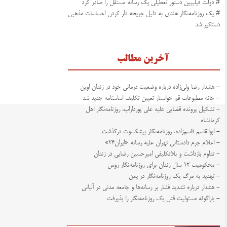
# دولت فیلیپین دستور تعطیلی یک رسانه مستقل را صادر کرد
# یک روزنامه‌نگار هندی به دلیل جریحه دار کردن احساسات مذهبی
دستگیر شد
آخرین مطالب
- هشدار رضا ولی‌زاده درباره وضعیت درمانی خود در زندان اوین
- خانه مطبوعات قم خواستار تعیین تکلیف اساسنامه جدید شد
- تشکیل پرونده قضایی علیه علی پورداراب، روزنامه‌نگار اهل
کرمانشاه
- ابوالقاسم قاسم‌زاده، روزنامه‌نگار پیشکسوت درگذشت
- اعلام جرم دادستانی تهران علیه رسانه «ایران۲۴»
- تداوم بازداشت و بلاتکلیفی امیرحسین رضایی در زندان
- محکومیت ۱۲ سال زندان برای روزنامه‌نگار روس
- تهدید به مرگ یک روزنامه‌نگار در یمن
- هشدار درباره تشدید فشار بر رسانه‌ها و جامعه مدنی در آلبانی
- پاراگوئه مسئولیت قتل یک روزنامه‌نگار را پذیرفت