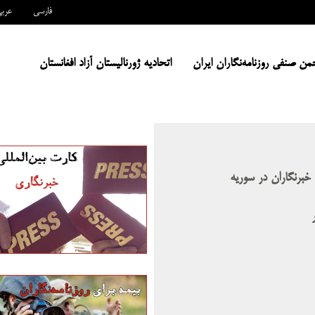
فارسی
عرب
من صنفی روزنامه‌نگاران ایران
اتحادیه ژورنالیستان آزاد افغانستان
ت خبرنگاران در سوریه