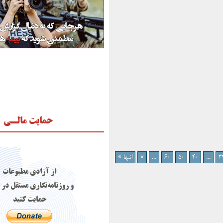
حمایت مالـی
3
...
40
50
60
...
»
انتها »
از آزادی مطبوعات
و روزنامه‌نگاری مستقل در 
حمایت کنید