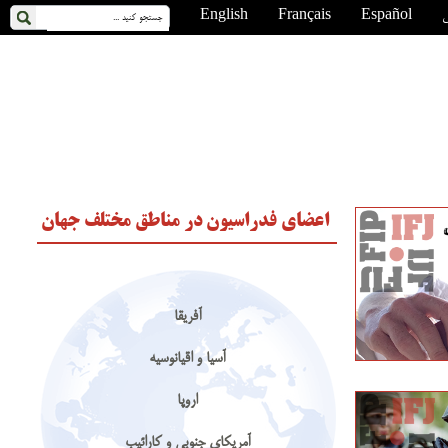
ی
Español
Français
English
اعضای فدراسیون در مناطق مختلف جهان
آفریقا
آسیا و اقیانوسیه
اروپا
آمریکای جنوبی و کارائیب