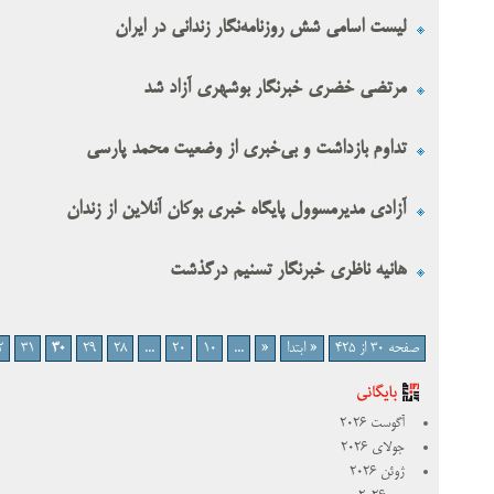
لیست اسامی شش روزنامه‌نگار زندانی در ایران
مرتضی خضری خبرنگار بوشهری آزاد شد
تداوم بازداشت و بی‌خبری از وضعیت محمد پارسی
آزادی مدیرمسوول پایگاه خبری بوکان آنلاین از زندان
هانیه ناظری خبرنگار تسنیم درگذشت
صفحه 30 از 425
« ابتدا
«
...
10
20
...
28
29
30
31
2
آگوست 2026
جولای 2026
ژوئن 2026