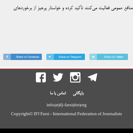
افع عمومی فعالیت می‌کنند تأکید کرده و خواستار پرهیز از برخوردهای
بایگانی
تماس با ما
info(at)ifj-farsi(dot)org
Copyright© IFJ Farsi - International Federation of Journalists