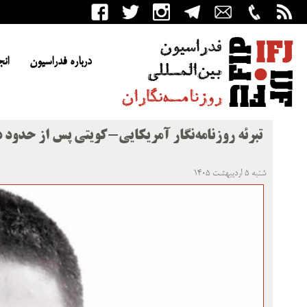
درباره فدراسیون
انج
تبرئه روزنامه‌نگار آمریکایی-کویتی پس از حدود 
شنبه ۵ اردیبهشت ۱۴۰۵