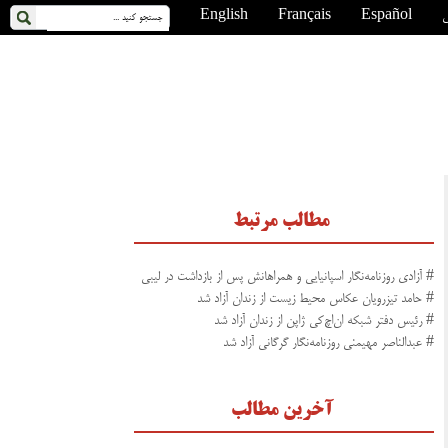
ی
Español
Français
English
مطالب مرتبط
# آزادی روزنامه‌نگار اسپانیایی و همراهانش پس از بازداشت در لیبی
# حامد تیزرویان عکاس محیط زیست از زندان آزاد شد
# رئیس دفتر شبکه ان‌اچ‌کی ژاپن از زندان آزاد شد
# عبدالناصر مهیمنی روزنامه‌نگار گرگانی آزاد شد
آخرین مطالب