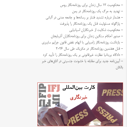
- محکومیت ۱۲ سال زندان برای روزنامه‌نگار روس
- تهدید به مرگ یک روزنامه‌نگار در یمن
- هشدار درباره تشدید فشار بر رسانه‌ها و جامعه مدنی در آلبانی
- پاراگوئه مسئولیت قتل یک روزنامه‌نگار را پذیرفت
- محکومیت شکایت از خبرنگاران اسپانیایی
- صدور احکام سنگین زندان برای روزنامه‌نگاران آذربایجان
- بازداشت روزنامه‌نگار زامبیایی با اتهام نقض قانون جرایم سایبری
- قتل هفتمین روزنامه‌نگار در مکزیک طی سال ۲۰۲۶
- دادگاه بریتانیا نظارت غیرقانونی بر یک روزنامه‌نگار را تأیید کرد
- آیین‌نامه جدید برای مقابله با خشونت جنسیتی در اتاق‌های خبر
بالکان