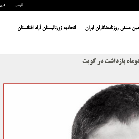
فارسی
عرب
من صنفی روزنامه‌نگاران ایران
اتحادیه ژورنالیستان آزاد افغانستان
دوماه بازداشت در کویت