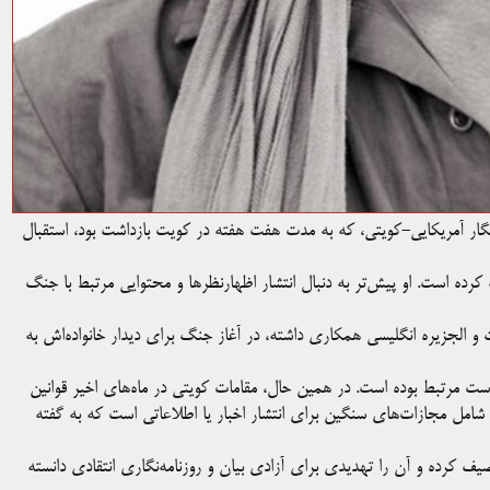
مه‌نگار آمریکایی-کویتی، که به مدت هفت هفته در کویت بازداشت بود، استقبال
ا از تمامی اتهامات تبرئه کرده است. او پیش‌تر به دنبال انتشار اظهارنظرها و محتوایی مرتبط با جنگ
ست و الجزیره انگلیسی همکاری داشته، در آغاز جنگ برای دیدار خانواده‌اش به
رست مرتبط بوده است. در همین حال، مقامات کویتی در ماه‌های اخیر قوانین
که شامل مجازات‌های سنگین برای انتشار اخبار یا اطلاعاتی است که به گفته
وصیف کرده و آن را تهدیدی برای آزادی بیان و روزنامه‌نگاری انتقادی دانسته