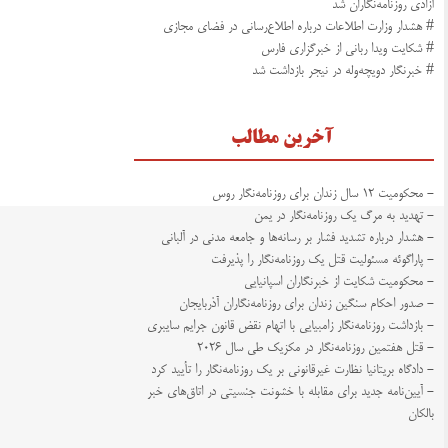
آزادی روزنامه‌نگاران شد
# هشدار وزارت اطلاعات درباره اطلاع‌رسانی در فضای مجازی
# شکایت ویدا ربانی از خبرگزاری فارس
# خبرنگار دویچه‌وله در نیجر بازداشت شد
آخرین مطالب
- محکومیت ۱۲ سال زندان برای روزنامه‌نگار روس
- تهدید به مرگ یک روزنامه‌نگار در یمن
- هشدار درباره تشدید فشار بر رسانه‌ها و جامعه مدنی در آلبانی
- پاراگوئه مسئولیت قتل یک روزنامه‌نگار را پذیرفت
- محکومیت شکایت از خبرنگاران اسپانیایی
- صدور احکام سنگین زندان برای روزنامه‌نگاران آذربایجان
- بازداشت روزنامه‌نگار زامبیایی با اتهام نقض قانون جرایم سایبری
- قتل هفتمین روزنامه‌نگار در مکزیک طی سال ۲۰۲۶
- دادگاه بریتانیا نظارت غیرقانونی بر یک روزنامه‌نگار را تأیید کرد
- آیین‌نامه جدید برای مقابله با خشونت جنسیتی در اتاق‌های خبر
بالکان