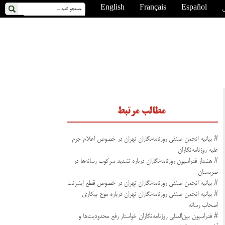
ی
Español
Français
English
مطالب مرتبط
# بیانیه انجمن صنفی روزنامه‌نگاران تهران در خصوص اعلام جرم
علیه روزنامه‌نگاران
# هشدار فدراسیون روزنامه‌نگاران درباره تشدید سرکوب رسانه‌ها در
صربستان
# بیانیه انجمن صنفی روزنامه‌نگاران تهران در خصوص قطع اینترنت
# بیانیه انجمن صنفی روزنامه‌نگاران تهران درباره موج بیکاری
اصحاب رسانه
# فدراسیون بین‌المللی روزنامه‌نگاران خواستار رفع محدودیت‌ها و