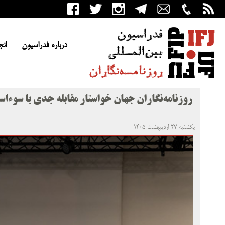
درباره فدراسیون
انج
روزنامه‌نگاران جهان خواستار مقابله جدی با سوءا
یکشنبه ۲۷ اردیبهشت ۱۴۰۵