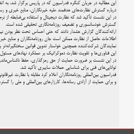
این مطالبه در جریان کنگره فدراسیون که در پاریس برگزار شد، به اتف
درباره گسترش نظارت‌های هدفمند علیه خبرنگاران، منابع خبری و رس
در این نشست تأکید شد که نظارت دیجیتال و استفاده بی‌ضابطه از نرم
گسترش خودسانسوری و تضعیف روزنامه‌نگاری تحقیقی شده است.
ارائه‌کنندگان گزارش هشدار دادند که حتی احساس تحت نظر بودن نیز م
اطلاعات حاصل از نظارت ممکن است جان روزنامه‌نگاران و منابع خبری 
نمایندگان شرکت‌کننده همچنین خواستار تدوین قوانین سختگیرانه‌تر ب
این فناوری‌ها و تقویت نظارت دموکراتیک بر عملکرد نهادهای مسئول 
در این نشست بر ضرورت حمایت از حق رمزگذاری، حفظ ناشناس‌ماندن 
توانایی‌های فنی برای شناسایی حملات سایبری تأکید شد.
فدراسیون بین‌المللی روزنامه‌نگاران اعلام کرد مقابله با نظارت غیرقان
و برای حمایت از آزادی رسانه‌ها، کارزارهای بین‌المللی و ملی را گست