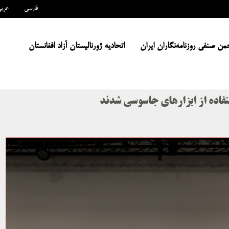
فارسی
عرب
من صنفی روزنامه‌نگاران ایران
اتحادیه ژورنالیستان آزاد افغانستان
ستفاده از ابزارهای جاسوسی شدند