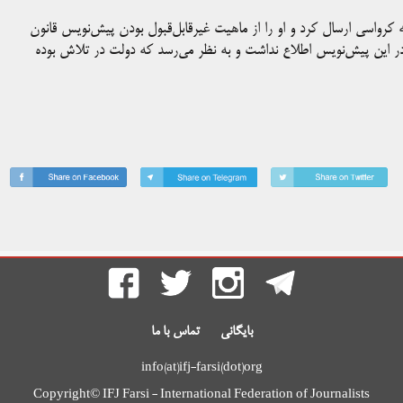
 ۱۹ ژوئیه ۲۰۲۳ نامه‌ای به وزیر رسانه کرواسی ارسال کرد و او را از ماهیت غیرقابل‌قبول بودن پیش‌نویس قانون
 در این پیش‌نویس اطلاع نداشت و به نظر می‌رسد که دولت در تلاش بوده
بایگانی
تماس با ما
info(at)ifj-farsi(dot)org
Copyright© IFJ Farsi - International Federation of Journalists