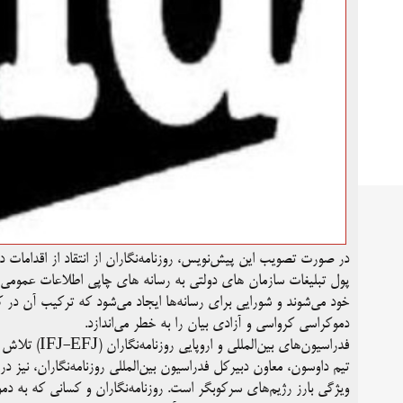
در صورت تصویب این پیش‌نویس، روزنامه‌نگاران از انتقاد از اقدامات 
پول تبلیغات سازمان های دولتی به رسانه های چاپی اطلاعات عمومی رو
خود می‌شوند و شورایی برای رسانه‌ها ایجاد می‌شود که ترکیب آن در ک
دموکراسی کرواسی و آزادی بیان را به خطر می‌اندازد.
فدراسیون‌های بین‌المللی و اروپایی روزنامه‌نگاران (IFJ-EFJ) تلاش آشکار دولت کرواسی برای سرکوب رسانه‌ها را به‌شدت محکوم کردند.
تیم داوسون، معاون دبیرکل فدراسیون بین‌المللی روزنامه‌نگاران، نیز
ویژگی بارز رژیم‌های سرکوبگر است. روزنامه‌نگاران و کسانی که به د