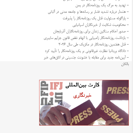
- تهدید به مرگ یک روزنامه‌نگار در یمن
- هشدار درباره تشدید فشار بر رسانه‌ها و جامعه مدنی در آلبانی
- پاراگوئه مسئولیت قتل یک روزنامه‌نگار را پذیرفت
- محکومیت شکایت از خبرنگاران اسپانیایی
- صدور احکام سنگین زندان برای روزنامه‌نگاران آذربایجان
- بازداشت روزنامه‌نگار زامبیایی با اتهام نقض قانون جرایم سایبری
- قتل هفتمین روزنامه‌نگار در مکزیک طی سال ۲۰۲۶
- دادگاه بریتانیا نظارت غیرقانونی بر یک روزنامه‌نگار را تأیید کرد
- آیین‌نامه جدید برای مقابله با خشونت جنسیتی در اتاق‌های خبر
بالکان