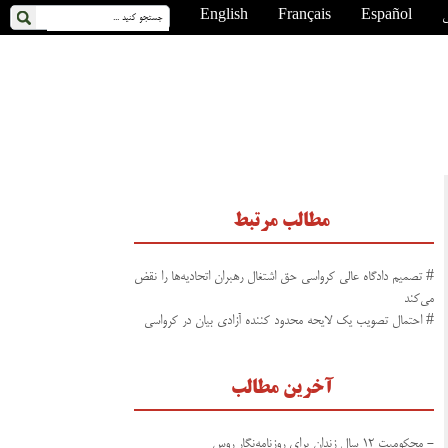
ی
Español
Français
English
مطالب مرتبط
# تصمیم دادگاه عالی کرواسی حق اشتغال رهبران اتحادیه‌ها را نقض
می‌کند
# احتمال تصویب یک لایحه محدود کننده آزادی بیان در کرواسی
آخرین مطالب
- محکومیت ۱۲ سال زندان برای روزنامه‌نگار روس