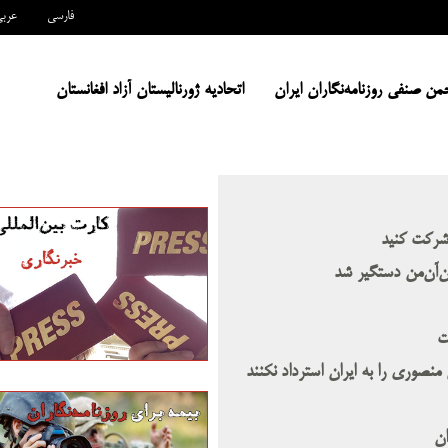
فارسی
عرب
من صنفی روزنامه‌نگاران ایران
اتحادیه ژورنالیستان آزاد افغانستان
 شرکت کنید
‌آن‌من دستگیر شد
ت
 منصوری را به ایران استرداد نکنند
ان