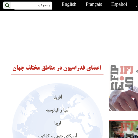
ی
Español
Français
English
اعضای فدراسیون در مناطق مختلف جهان
آفریقا
آسیا و اقیانوسیه
اروپا
آمریکای جنوبی و کارائیب