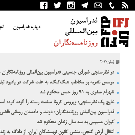
درباره فدراسیون
انج
ژوئن2020
در نظرسنجی شورای جنسیتی فدراسیون بین‌المللی روزنامه‌نگاران
موسس نشریه پر مخاطب هنگ‌کنگ، به علت شرکت در یادبود تیان
شهرام صفری به ۹۱ روز حبس محکوم شد
نتایج یک نظرسنجی:‌ ویروس کرونا صنعت رسانه را آلوده کرده اس
فدراسیون بین‌المللی روزنامه‌نگاران: دولت و دادستان رومانی قاضی
کیوان صمیمی به سه سال زندان محکوم شد
انتقال آرش گنجی، منشی کانون نویسندگان ایران، ‌از دادگاه به زند