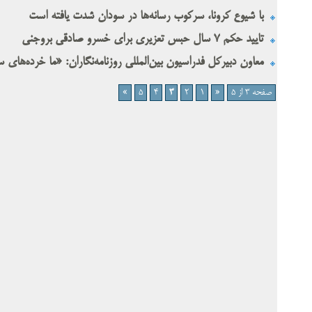
با شیوع کرونا، سرکوب رسانه‌ها در سودان شدت یافته است
تایید حکم ۷ سال حبس تعزیری برای خسرو صادقی بروجنی
معاون دبیرکل فدراسیون بین‌المللی روزنامه‌نگاران: «ما خرده‌های
صفحه 3 از 5
«
1
2
3
4
5
»