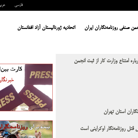
فارسی
عرب
من صنفی روزنامه‌نگاران ایران
اتحادیه ژورنالیستان آزاد افغانستان
اره امتناع وزارت کار از ثبت انجمن
قتل روزنامه‌نگار اوکراینی است