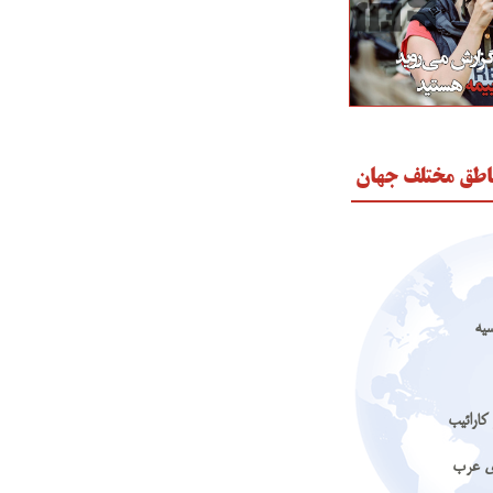
اطق مختلف جهان
سیه
کارائیب
ای عرب