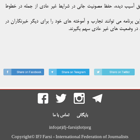
ق آسیب دیده، حفظ مصونیت جانی در شرایط غیر عادی از جمله در خطوط
ین برنامه می توانند تجارب و آموخته های خود را برای دیگر خبرنگاران در
ود در وضعیت های غیر عادی سهم بگیرند.
بایگانی
تماس با ما
info(at)ifj-farsi(dot)org
Copyright© IFJ Farsi - International Federation of Journalists