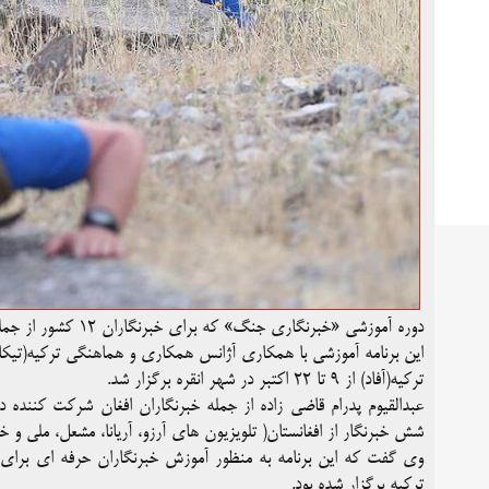
دوره آموزشی «خبرنگاری جنگ» که برای خبرنگاران ۱۲ کشور از جمله افغانستان در ترکیه برگزار شده بود، به پایان رسید.
این برنامه آموزشی با همکاری آژانس همکاری و هماهنگی ترکیه(تیکا
ترکیه(آفاد) از ۹ تا ۲۲ اکتبر در شهر انقره برگزار شد.
شش خبرنگار از افغانستان( تلویزیون های آرزو، آریانا، مشعل، ملی و 
وی گفت که این برنامه به منظور آموزش خبرنگاران حرفه ای برا
ترکیه برگزار شده بود.