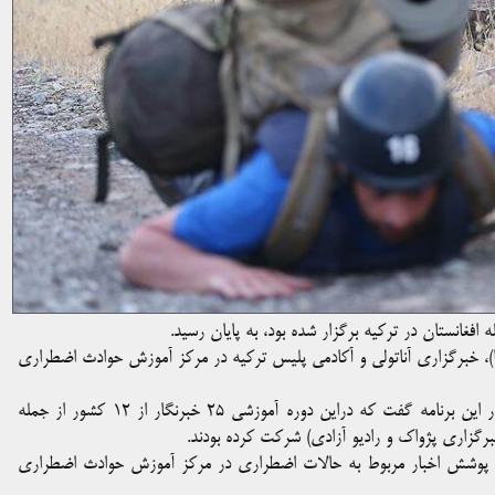
)، خبرگزاری آناتولی و آکادمی پلیس ترکیه در مرکز آموزش حوادث اضطراری
عبدالقیوم پدرام قاضی زاده از جمله خبرنگاران افغان شرکت کننده در این برنامه گفت که دراین دوره آموزشی ۲۵ خبرنگار از ۱۲ کشور از جمله
خبرگزاری پژواک و رادیو آزادی) شرکت کرده بودند.
ی پوشش اخبار مربوط به حالات اضطراری در مرکز آموزش حوادث اضطراری