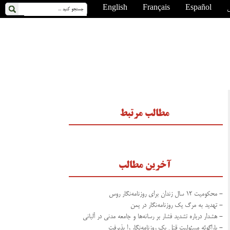
ی
Español
Français
English
مطالب مرتبط
آخرین مطالب
- محکومیت ۱۲ سال زندان برای روزنامه‌نگار روس
- تهدید به مرگ یک روزنامه‌نگار در یمن
- هشدار درباره تشدید فشار بر رسانه‌ها و جامعه مدنی در آلبانی
- پاراگوئه مسئولیت قتل یک روزنامه‌نگار را پذیرفت