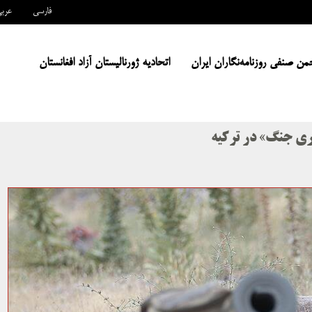
فارسی
عرب
من صنفی روزنامه‌نگاران ایران
اتحادیه ژورنالیستان آزاد افغانستان
ری جنگ» در ترکیه