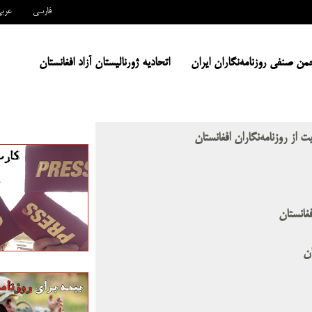
فارسی
عرب
من صنفی روزنامه‌نگاران ایران
اتحادیه ژورنالیستان آزاد افغانستان
ز روزنامه‌نگاران افغانستان
فغانستان
ان