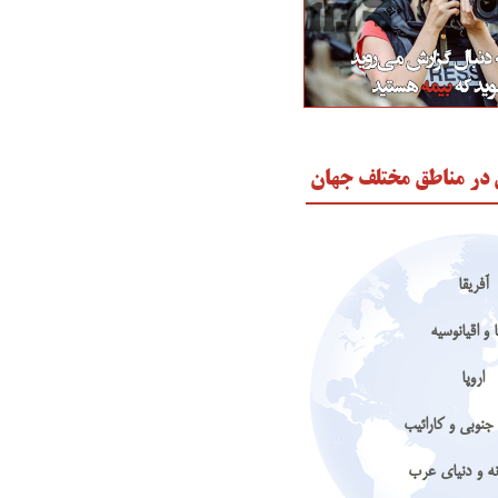
 در مناطق مختلف جهان
آفریقا
 و اقیانوسیه
اروپا
جنوبی و کارائیب
نه و دنیای عرب