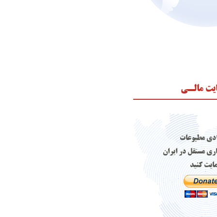
یت مالـی
ادی مطبوعات
اری مستقل در ایران
ایت کنید