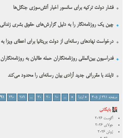
فشار دولت ترکیه برای سانسور اخبار آتش‌سوزی جنگل‌ها
چین یک روزنامه‌نگار را به دلیل گزارش‌های حقوق بشری زندانی
درخواست نهادهای رسانه‌ای از دولت بریتانیا برای اعطای ویزا به ک
فدراسیون بین‌المللی روزنامه‌نگاران حمله طالبان به روزنامه‌نگارا
تایلند با مقرراتی جدید آزادی بیان رسانه‌ای را محدود می‌کند
صفحه 291 از 405
« ابتدا
«
...
10
20
30
...
289
290
291
آگوست 2026
جولای 2026
ژوئن 2026