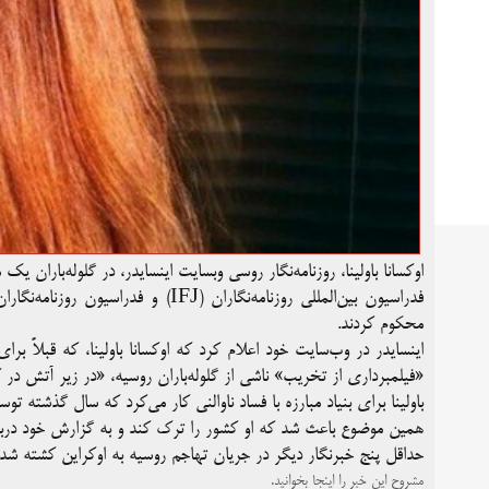
اوکسانا باولینا، روزنامه‌نگار روسی وبسایت اینسایدر، در گلوله‌بار
محکوم کردند.
اینسایدر در وب‌سایت خود اعلام کرد که اوکسانا باولینا، که قبلاً بر
«فیلمبرداری از تخریب» ناشی از گلوله‌باران روسیه، «در زیر آتش در 
باولینا برای بنیاد مبارزه با فساد ناوالنی کار می‌کرد که سال گذشته ت
همین موضوع باعث شد که او کشور را ترک کند و به گزارش خود درباره 
حداقل پنج خبرنگار دیگر در جریان تهاجم روسیه به اوکراین کشته شده‌ا
مشروح این خبر را اینجا بخوانید.