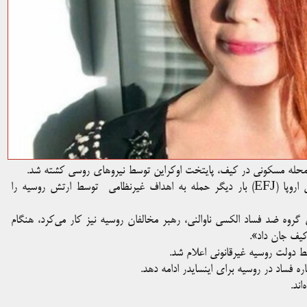
ان یک محله مسکونی در کیف، پایتخت اوکراین توسط نیروهای روسی کشته شد.
فدراسیون بین‌المللی روزنامه‌نگاران (IFJ) و فدراسیون روزنامه‌نگاران اروپا (EFJ) بار دیگر حمله به اهداف غیرنظامی توسط ارتش روسیه را
ای گروه ضد فساد الکسی ناوالنی، رهبر مخالفان روسیه نیز کار می‌کرد، هنگام
کیف جان داد».
وسط دولت روسیه غیرقانونی اعلام شد.
فساد در روسیه برای اینسایدر ادامه دهد.
ند.