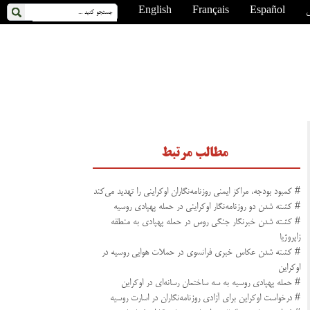
ی
Español
Français
English
مطالب مرتبط
# کمبود بودجه، مراکز ایمنی روزنامه‌نگاران اوکراینی را تهدید می‌کند
# کشته شدن دو روزنامه‌نگار اوکراینی در حمله پهپادی روسیه
# کشته شدن خبرنگار جنگی روس در حمله پهپادی به منطقه
زاپروژیا
# کشته شدن عکاس خبری فرانسوی در حملات هوایی روسیه در
اوکراین
# حمله پهپادی روسیه به سه ساختمان رسانه‌ای در اوکراین
# درخواست اوکراین برای آزادی روزنامه‌نگاران در اسارت روسیه