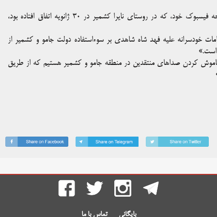
این روزنامه‌نگار به خاطر انتشار فیلمی از درگیری مسلحانه در صفحه فیسبوک خود، که در روستای نایرا کشمیر در 30 ژانویه اتفاق افتاده بود،
امات خودسرانه علیه فهد شاه شاهدی بر سوءاستفاده دولت جامو و کشمیر از
است.»
 خاموش کردن صداهای منتقدین در منطقه جامو و کشمیر هستیم که از طریق
بایگانی
تماس با ما