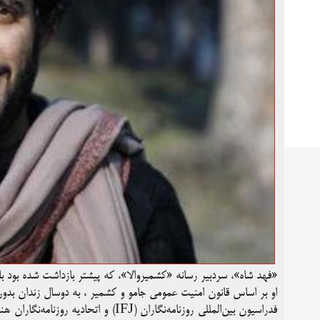
«فهد شاه»، سردبیر رسانه «کشمیروالا»، که پیشتر بازداشت شده بود ب
او بر اساس قانون امنیت عمومی جامو و کشمیر ، به دوسال زندان بدو