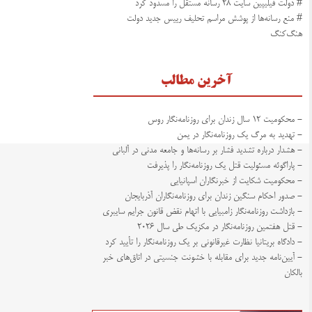
# دولت فیلیپین سایت ۲۸ رسانه‌‌ مستقل را مسدود کرد
# منع رسانه‌ها از پوشش مراسم تحلیف رییس جدید دولت
هنگ‌کنگ
آخرین مطالب
- محکومیت ۱۲ سال زندان برای روزنامه‌نگار روس
- تهدید به مرگ یک روزنامه‌نگار در یمن
- هشدار درباره تشدید فشار بر رسانه‌ها و جامعه مدنی در آلبانی
- پاراگوئه مسئولیت قتل یک روزنامه‌نگار را پذیرفت
- محکومیت شکایت از خبرنگاران اسپانیایی
- صدور احکام سنگین زندان برای روزنامه‌نگاران آذربایجان
- بازداشت روزنامه‌نگار زامبیایی با اتهام نقض قانون جرایم سایبری
- قتل هفتمین روزنامه‌نگار در مکزیک طی سال ۲۰۲۶
- دادگاه بریتانیا نظارت غیرقانونی بر یک روزنامه‌نگار را تأیید کرد
- آیین‌نامه جدید برای مقابله با خشونت جنسیتی در اتاق‌های خبر
بالکان