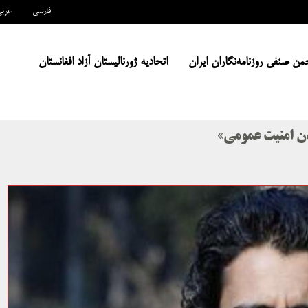
فارسی
عرب
من صنفی روزنامه‌نگاران ایران
اتحادیه ژورنالیستان آزاد افغانستان
زدن امنیت عمومی»