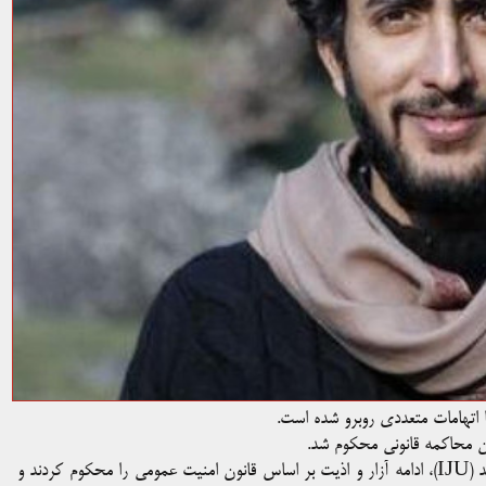
ا اتهامات متعددی روبرو شده است.
ن محاکمه قانونی محکوم شد.
فدراسیون بین‌المللی روزنامه‌نگاران (IFJ) و اتحادیه روزنامه‌نگاران هند (IJU)، ادامه آزار و اذیت بر اساس قانون امنیت عمومی را محکوم کردند و