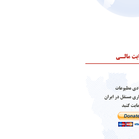
یت مالـی
ادی مطبوعات
اری مستقل در ایران
ایت کنید