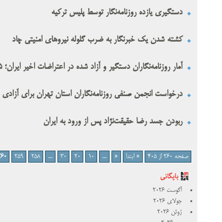
دستگیری یازده روزنامه‌نگار توسط پلیس ترکیه
کشته شدن یک خبرنگار به ضرب گلوله نیروهای امنیتی چاد
آمار روزنامه‌نگاران دستگیر و آزاد شده در اعتراضات اخیر ایران؛ ۲۵ روزنامه‌نگار همچنان در زندان
درخواست انجمن صنفی روزنامه‌نگاران استان تهران برای آزادی روز
ربودن جسد رضا حقیقت‌نژاد پس از ورود به ایران
صفحه 260 از 405
« ابتدا
«
...
10
20
30
...
258
259
260
آگوست 2026
جولای 2026
ژوئن 2026