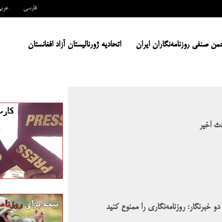
فارسی
عرب
من صنفی روزنامه‌نگاران ایران
اتحادیه ژورنالیستان آزاد افغانستان
دث اخیر
خبرنگار: روزنامه‌نگاری را ممنوع کنید