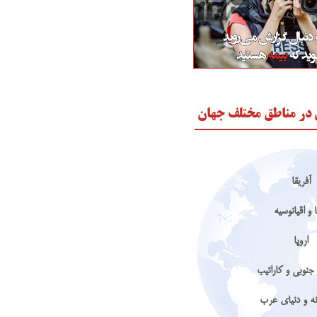
 در مناطق مختلف جهان
آفریقا
 و اقیانوسیه
اروپا
جنوبی و کارائیب
نه و دنیای عرب