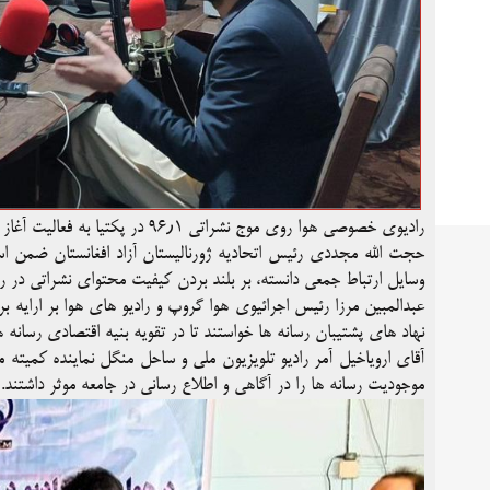
رادیوی خصوصی هوا روی موج نشراتی ۹۶٫۱ در پکتیا به فعالیت آغاز کرد.
حجت الله مجددی رئیس اتحادیه ژورنالیستان آزاد افغانستان ضمن استق
وسایل ارتباط جمعی دانسته، بر بلند بردن کیفیت محتوای نشراتی در ر
عبدالمبین مرزا رئیس اجرائیوی هوا گروپ و رادیو های هوا بر ارایه ب
نهاد های پشتیبان رسانه ها خواستند تا در تقویه بنیه اقتصادی رسانه 
آقای ارویاخیل آمر رادیو تلویزیون ملی و ساحل منگل نماینده کمیته
موجودیت رسانه ها را در آگاهی و اطلاع رسانی در جامعه موثر داشتند.