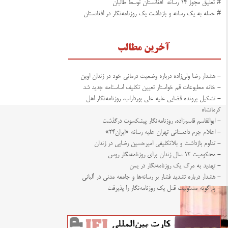
# تعلیق مجوز ۱۴ رسانه افغانستان توسط طالبان
# حمله به یک رسانه و بازداشت یک روزنامه‌نگار در افغانستان
آخرین مطالب
- هشدار رضا ولی‌زاده درباره وضعیت درمانی خود در زندان اوین
- خانه مطبوعات قم خواستار تعیین تکلیف اساسنامه جدید شد
- تشکیل پرونده قضایی علیه علی پورداراب، روزنامه‌نگار اهل
کرمانشاه
- ابوالقاسم قاسم‌زاده، روزنامه‌نگار پیشکسوت درگذشت
- اعلام جرم دادستانی تهران علیه رسانه «ایران۲۴»
- تداوم بازداشت و بلاتکلیفی امیرحسین رضایی در زندان
- محکومیت ۱۲ سال زندان برای روزنامه‌نگار روس
- تهدید به مرگ یک روزنامه‌نگار در یمن
- هشدار درباره تشدید فشار بر رسانه‌ها و جامعه مدنی در آلبانی
- پاراگوئه مسئولیت قتل یک روزنامه‌نگار را پذیرفت