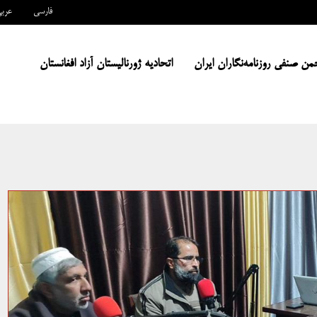
فارسی
عرب
من صنفی روزنامه‌نگاران ایران
اتحادیه ژورنالیستان آزاد افغانستان