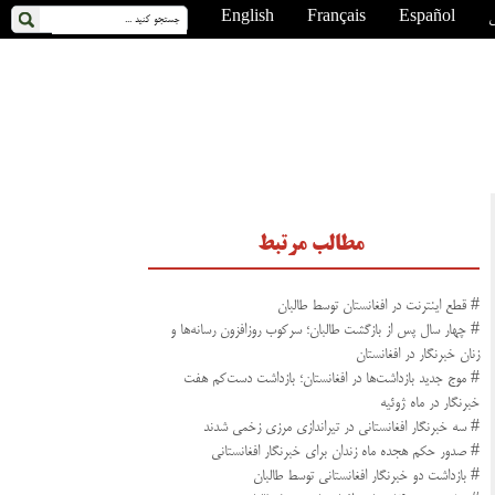
ی
Español
Français
English
مطالب مرتبط
# قطع اینترنت در افغانستان توسط طالبان
# چهار سال پس از بازگشت طالبان؛ سرکوب روزافزون رسانه‌ها و
زنان خبرنگار در افغانستان
# موج جدید بازداشت‌ها در افغانستان؛ بازداشت دست‌کم هفت
خبرنگار در ماه ژوئیه
# سه خبرنگار افغانستانی در تیراندازی مرزی زخمی شدند
# صدور حکم هجده ماه زندان برای خبرنگار افغانستانی
# بازداشت دو خبرنگار افغانستانی توسط طالبان