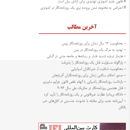
# قانون جدید اندونزی تهدیدی برای آزادی بیان است
# اعتراض به مختومه شدن پرونده ترور یک روزنامه‌نگار در اندونزی
آخرین مطالب
- محکومیت ۱۲ سال زندان برای روزنامه‌نگار روس
- تهدید به مرگ یک روزنامه‌نگار در یمن
- هشدار درباره تشدید فشار بر رسانه‌ها و جامعه مدنی در آلبانی
- پاراگوئه مسئولیت قتل یک روزنامه‌نگار را پذیرفت
- محکومیت شکایت از خبرنگاران اسپانیایی
- صدور احکام سنگین زندان برای روزنامه‌نگاران آذربایجان
- بازداشت روزنامه‌نگار زامبیایی با اتهام نقض قانون جرایم سایبری
- قتل هفتمین روزنامه‌نگار در مکزیک طی سال ۲۰۲۶
- دادگاه بریتانیا نظارت غیرقانونی بر یک روزنامه‌نگار را تأیید کرد
- آیین‌نامه جدید برای مقابله با خشونت جنسیتی در اتاق‌های خبر
بالکان