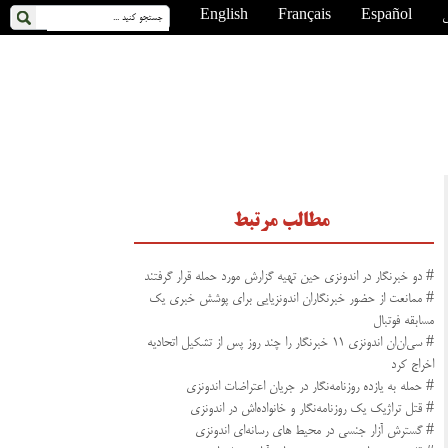
ی
Español
Français
English
مطالب مرتبط
# دو خبرنگار در اندونزی حین تهیه گزارش مورد حمله قرار گرفتند
# ممانعت از حضور خبرنگاران اندونزیایی برای پوشش خبری یک
مسابقه فوتبال
# سی‌ان‌ان اندونزی ۱۱ خبرنگار را چند روز پس از تشکیل اتحادیه
اخراج کرد
# حمله به یازده روزنامه‌نگار در جریان اعتراضات اندونزی
# قتل تراژیک یک روزنامه‌نگار و خانواده‌اش در اندونزی
# گسترش آزار جنسی در محیط های رسانه‌ای اندونزی