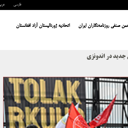
فارسی
عرب
من صنفی روزنامه‌نگاران ایران
اتحادیه ژورنالیستان آزاد افغانستان
ن جدید در اندونزی