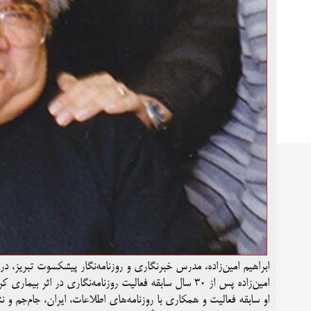
ابراهیم امین‌زاده، مدرس خبرنگاری و روزنامه‌نگار پیشکسوت تبریز،‌ در ا
امین‌زاده پس از ۳۰ سال سابقه فعالیت روزنامه‌نگاری در اثر بیماری کرونا جان خود را از دست داد.
او سابقه فعالیت و همکاری با روزنامه‌های اطلاعات،‌ ایران، جام‌جم و ن