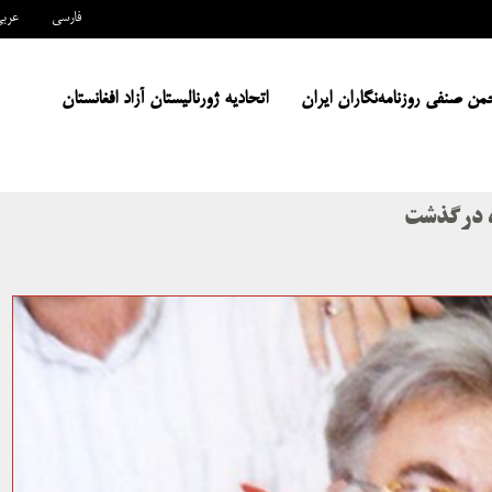
فارسی
عرب
من صنفی روزنامه‌نگاران ایران
اتحادیه ژورنالیستان آزاد افغانستان
ی، درگذشت