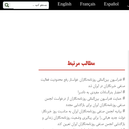
ی
Español
Français
English
مطالب مرتبط
# فدراسیون بین‌المللی روزنامه‌نگاران خواستار رفع محدودیت فعالیت
صنفی خبرنگاران در ایران شد
# احضار بدرالسادات مفیدی به دادسرا
# حمایت فدراسیون بین‌المللی روزنامه‌نگاران از درخواست انجمن‌
صنفی روزنامه‌نگاران ایران برای بازگشایی مجدد
# بیانیه انجمن صنفی روزنامه‌نگاران ایران به مناسبت روز خبرنگار:
دولت جدید هیاتى را براى پیگیرى وضعیت روزنامه‌نگاران زندانى و
بازگشایى انجمن صنفى روزنامه‌نگاران ایران تعیین کند