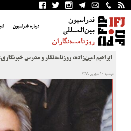
درباره فدراسیون
انج
ابراهیم امین‌زاده، روزنامه‌نگار و مدرس خبرنگار
دوشنبه ۱۰ شهریور ۱۳۹۹