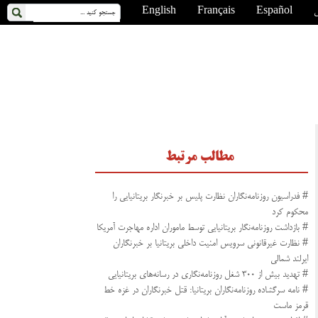
ی
Español
Français
English
مطالب مرتبط
# فدراسیون روزنامه‌نگاران نظارت پلیس بر خبرنگار بریتانیایی را
محکوم کرد
# بازداشت روزنامه‌نگار بریتانیایی توسط ماموران اداره مهاجرت آمریکا
# نظارت غیرقانونی سرویس امنیت داخلی بریتانیا بر خبرنگاران
ایرلند شمالی
# تهدید بیش از ۳۰۰ شغل روزنامه‌نگاری در رسانه‌های بریتانیایی
# نامه سرگشاده روزنامه‌نگاران بریتانیا: قتل خبرنگاران در غزه خط
قرمز ماست