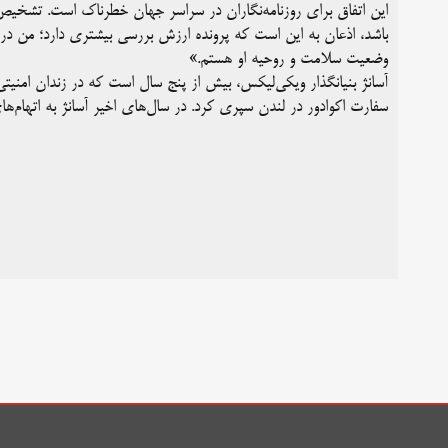
این اتفاق برای روزنامه‌نگاران در سراسر جهان خطرناک است. تشخیص
باشد، اذعان به این است که پرونده ارزش بررسی بیشتری دارد؛ من در چن
وضعیت سلامت و روحیه او هستم.»
آسانژ بنیانگذار ویکی‌لیکس، بیش از پنج سال است که در زندان امنی
سفارت اکوادور در لندن سپری کرد. در سال‌های اخیر آسانژ به اتهام‌ه