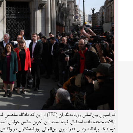
فدراسیون بین‌المللی روزنامه‌نگاران (J
ایالات متحده داده، استقبال کرده است. این آخرین شانس جولیان آسانژ د
دومینیک پرادالیه رئیس فدراسیون بین‌المللی روزنامه‌نگاران در واکنش 