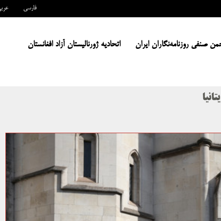
فارسی
عرب
من صنفی روزنامه‌نگاران ایران
اتحادیه ژورنالیستان آزاد افغانستان
انیا