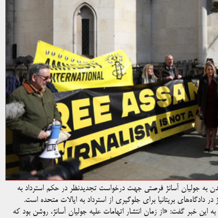
IF) از این که دادگاه سلطنتی لندن به جولیان آسانژ فرصتی جهت درخواست تجدیدنظر در حکم استرداد به
ر دادگاه‌های بریتانیا برای جلوگیری از استرداد به ایالات متحده است.
به این خبر گفت: «از زمان انتشار اتهامات علیه جولیان آسانژ، روشن بود که