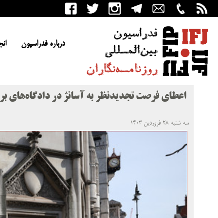
درباره فدراسیون
انج
اعطای فرصت تجدیدنظر به آسانژ در دادگاه‌های بریت
سه شنبه ۲۸ فروردین ۱۴۰۳