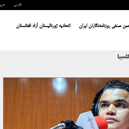
فارسی
عرب
من صنفی روزنامه‌نگاران ایران
اتحادیه ژورنالیستان آزاد افغانستان
لمبیا