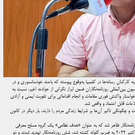
یه کارکنان رسانه‌ها در کلمبیا به‌وقوع پیوسته که باعث خودسانسوری و در
سیون بین‌المللی روزنامه‌نگاران ضمن ابراز نگرانی از حوادث اخیر، نسبت به
و خواستار واکنش فوری مقامات و انجام اقداماتی برای تقویت ایمنی و آزادی
عات قابل اعتماد و واقعی شد.
ت و چگونگی تأثیر آن‌ها بر شرایط زندگی مردم را دارند، بار دیگر در کانون
روزنامه‌نگار ظاهر شد که به عنوان «هدف نظامی» یک گروه مسلح معرفی
شدند. در منطقه کوردوبا، جایی که رافائل امیرو مورنو، روزنامه‌نگار، در اکتبر ۲۰۲۲ به ضرب گلوله کشته شد، شش روزنامه‌نگار تهدید شدند و دو