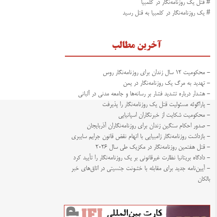
# قتل یک روزنامه‌نگار در کلمبیا
# یک روزنامه‌نگار در کلمبیا به قتل رسید
آخرین مطالب
- محکومیت ۱۲ سال زندان برای روزنامه‌نگار روس
- تهدید به مرگ یک روزنامه‌نگار در یمن
- هشدار درباره تشدید فشار بر رسانه‌ها و جامعه مدنی در آلبانی
- پاراگوئه مسئولیت قتل یک روزنامه‌نگار را پذیرفت
- محکومیت شکایت از خبرنگاران اسپانیایی
- صدور احکام سنگین زندان برای روزنامه‌نگاران آذربایجان
- بازداشت روزنامه‌نگار زامبیایی با اتهام نقض قانون جرایم سایبری
- قتل هفتمین روزنامه‌نگار در مکزیک طی سال ۲۰۲۶
- دادگاه بریتانیا نظارت غیرقانونی بر یک روزنامه‌نگار را تأیید کرد
- آیین‌نامه جدید برای مقابله با خشونت جنسیتی در اتاق‌های خبر
بالکان