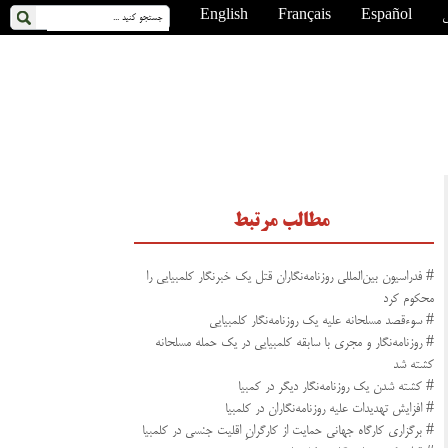
ی
Español
Français
English
مطالب مرتبط
# فدراسیون بین‌المللی روزنامه‌نگاران قتل یک خبرنگار کلمبیایی را
محکوم کرد
# سوءقصد مسلحانه علیه یک روزنامه‌نگار کلمبیایی
# روزنامه‌نگار و مجری با سابقه کلمبیایی در یک حمله مسلحانه
کشته شد
# کشته شدن یک روزنامه‌نگار دیگر در کمبیا
# افزایش تهدیدات علیه روزنامه‌نگاران در کلمبیا
# برگزاری کارگاه جهانی حمایت از کارگرانِ اقلیت جنسی در کلمبیا