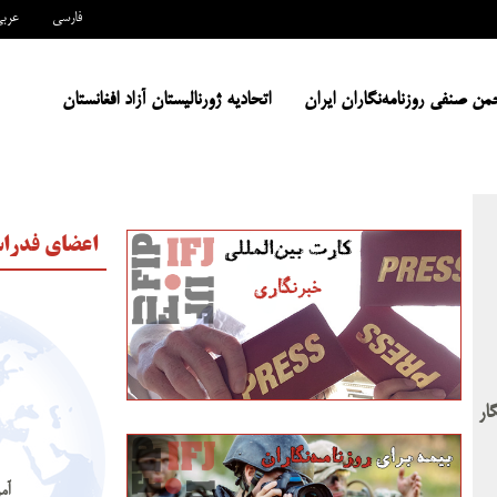
فارسی
عرب
من صنفی روزنامه‌نگاران ایران
اتحادیه ژورنالیستان آزاد افغانستان
اعضای فدراس
ار
آم