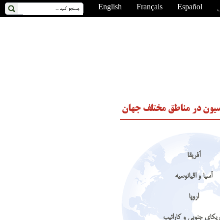
ی
Español
Français
English
یون در مناطق مختلف جهان
آفریقا
آسیا و اقیانوسیه
اروپا
ریکای جنوبی و کارائیب