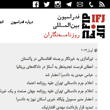
درباره فدراسیون
انج
آوریل2024
تیراندازی به خبرنگار برجسته افغانستانی در پاکستان
اعطای فرصت تجدیدنظر به آسانژ در دادگاه‌های بریتانیا
عباس عبدی به دادسرا احضار شد
اعلام جرم دادستانی تهران علیه روزنامه اعتماد
اعلام جرم دادستانی تهران علیه روزنامه جهان صنعت و یک خبرنگ
احضار مدیر مسوول پایگاه خبری اسکان نیوز به دادسرا
تمدید قرار بازداشت مهدی افشارنیک