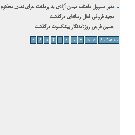
مدیر مسوول ماهنامه میدان آزادی به پرداخت جزای نقدی محکوم
مجید فروغی فعال رسانه‌ای درگذشت
حسین فرجی روزنامه‌نگار پیشکسوت درگذشت
صفحه 4 از 6
« ابتدا
«
...
2
3
4
5
6
»