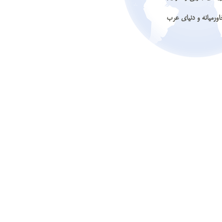
اورمیانه و دنیای عرب