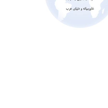
خاورمیانه و دنیای عرب