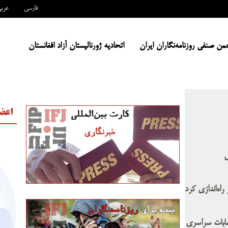
فارسی
عرب
من صنفی روزنامه‌نگاران ایران
اتحادیه ژورنالیستان آزاد افغانستان
اعض
ی
راه‌اندازی کرد
تصابات سراسری