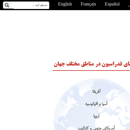
ی
Español
Français
English
ای فدراسیون در مناطق مختلف جهان
آفریقا
آسیا و اقیانوسیه
اروپا
آمریکای جنوبی و کارائیب