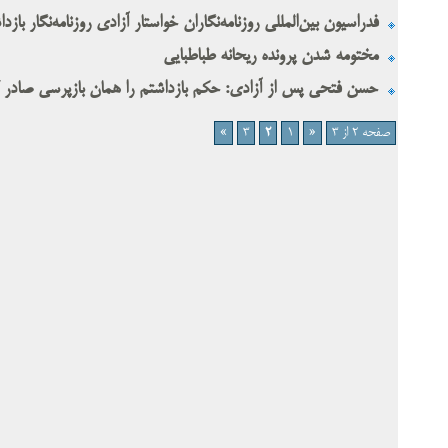
فدراسیون بین‌المللی روزنامه‌نگاران خواستار آزادی روزنامه‌نگار ب
مختومه شدن پرونده ریحانه طباطبایی
حسن فتحی پس از آزادی: حکم بازداشتم را همان بازپرسی صادر کرد
صفحه 2 از 3
«
1
2
3
»