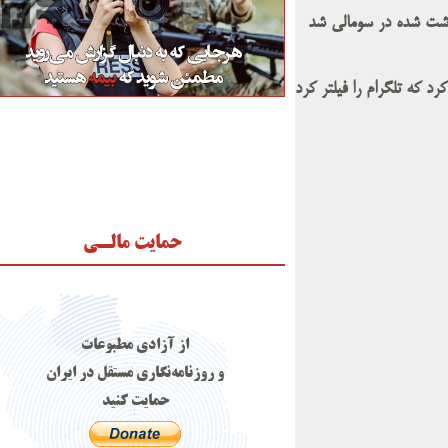
ازداشت شده در سومالی شد
 که تلگرام را فیلتر کرد
حمایت مالـی
از آزادی مطبوعات
و روزنامه‌نگاری مستقل در ایران
حمایت کنید