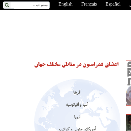
ی
Español
Français
English
اعضای فدراسیون در مناطق مختلف جهان
آفریقا
آسیا و اقیانوسیه
اروپا
آمریکای جنوبی و کارائیب