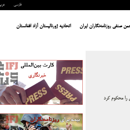
فارسی
عرب
من صنفی روزنامه‌نگاران ایران
اتحادیه ژورنالیستان آزاد افغانستان
نی را محکوم کرد