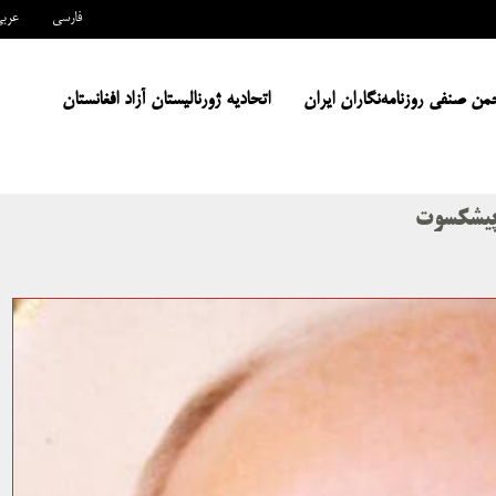
فارسی
عرب
من صنفی روزنامه‌نگاران ایران
اتحادیه ژورنالیستان آزاد افغانستان
پیشکسوت