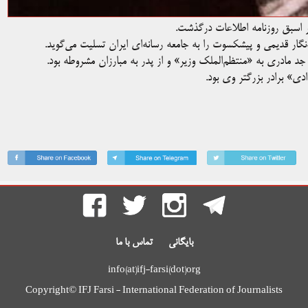
یر اسبق روزنامه اطلاعات درگذشت.
نگار قدیمی و پیشکسوت را به جامعه رسانه‌ای ایران تسلیت می‌گوید.
جد مادری به «منتظم‌الملک وزیر» و از پدر به مبارزان مشروطه بود.
دی» برادر بزرگتر وی بود.
بایگانی
تماس با ما
info(at)ifj-farsi(dot)org
Copyright© IFJ Farsi - International Federation of Journalists