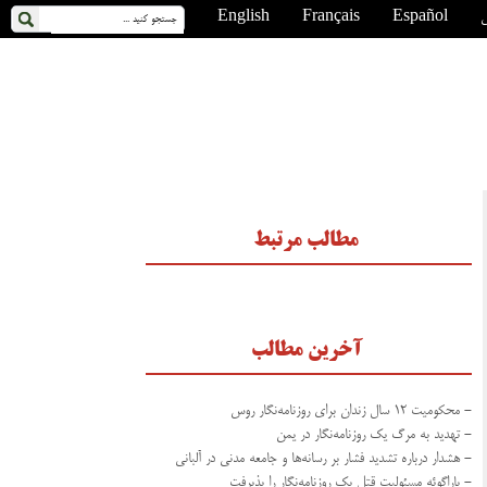
ی
Español
Français
English
مطالب مرتبط
آخرین مطالب
- محکومیت ۱۲ سال زندان برای روزنامه‌نگار روس
- تهدید به مرگ یک روزنامه‌نگار در یمن
- هشدار درباره تشدید فشار بر رسانه‌ها و جامعه مدنی در آلبانی
- پاراگوئه مسئولیت قتل یک روزنامه‌نگار را پذیرفت