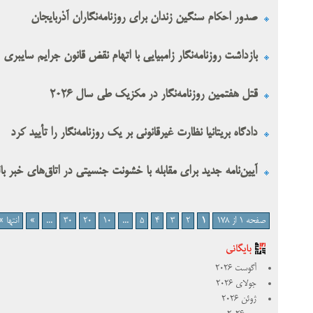
صدور احکام سنگین زندان برای روزنامه‌نگاران آذربایجان
بازداشت روزنامه‌نگار زامبیایی با اتهام نقض قانون جرایم سایبری
قتل هفتمین روزنامه‌نگار در مکزیک طی سال ۲۰۲۶
دادگاه بریتانیا نظارت غیرقانونی بر یک روزنامه‌نگار را تأیید کرد
آیین‌نامه جدید برای مقابله با خشونت جنسیتی در اتاق‌های خبر با
صفحه 1 از 178
1
2
3
4
5
...
10
20
30
...
»
انتها »
آگوست 2026
جولای 2026
ژوئن 2026