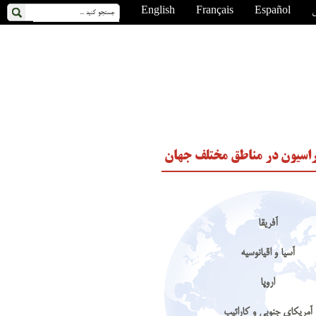
ی
Español
Français
English
اسیون در مناطق مختلف جهان
آفریقا
آسیا و اقیانوسیه
اروپا
آمریکای جنوبی و کارائیب