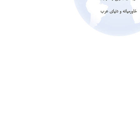
خاورمیانه و دنیای عرب