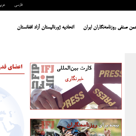
فارسی
عرب
من صنفی روزنامه‌نگاران ایران
اتحادیه ژورنالیستان آزاد افغانستان
اعضای فدر