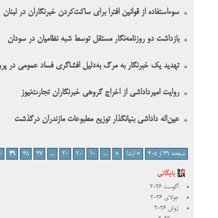
سوءاستفاده از قوانین افترا برای ساکت‌کردن خبرنگاران در لبنان
بازداشت دو روزنامه‌نگار مستقل توسط شبه نظامیان در سودان
تهدید یک خبرنگار به مرگ به‌دلیل افشاگری فساد عمومی در پرو
روایت امیرداداشی از اخراج گروهی خبرنگاران تجارت‌نیوز
عین‌اله داداشی بنیانگذار توزیع مطبوعات مازندران درگذشت
صفحه 49 از 405
« ابتدا
«
...
10
20
30
...
47
48
49
0
آگوست 2026
جولای 2026
ژوئن 2026