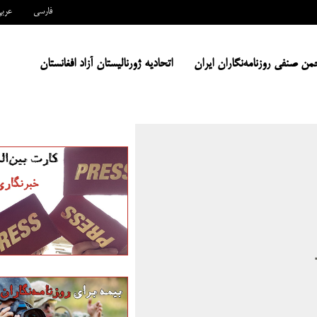
فارسی
عرب
من صنفی روزنامه‌نگاران ایران
اتحادیه ژورنالیستان آزاد افغانستان