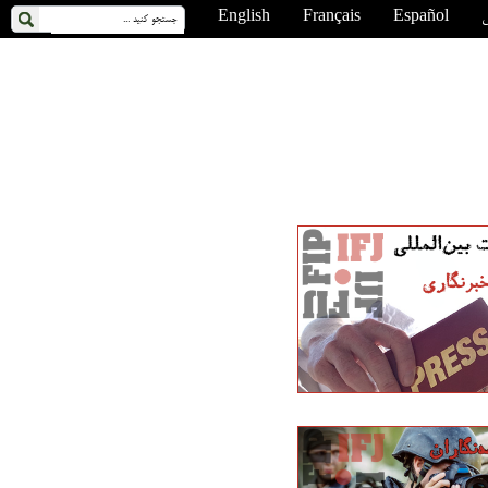
ی
Español
Français
English