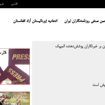
فارسی
عرب
من صنفی روزنامه‌نگاران ایران
اتحادیه ژورنالیستان آزاد افغانستان
ین بر خبرنگاران پوشش‌دهنده المپیک
زایش است