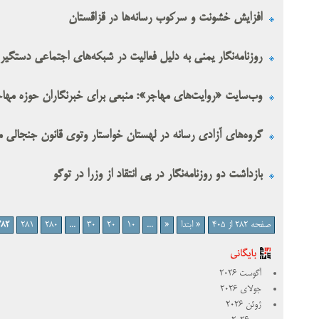
افزایش خشونت و سرکوب رسانه‌ها در قزاقستان
روزنامه‌نگار یمنی به دلیل فعالیت در شبکه‌های اجتماعی دستگیر
وب‌سایت «روایت‌های مهاجر»: منبعی برای خبرنگاران حوزه مها
گروه‌های آزادی رسانه‌ در لهستان خواستار وتوی قانون جنجالی
بازداشت دو روزنامه‌نگار در پی انتقاد از وزرا در توگو
صفحه 282 از 405
« ابتدا
«
...
10
20
30
...
280
281
282
آگوست 2026
جولای 2026
ژوئن 2026