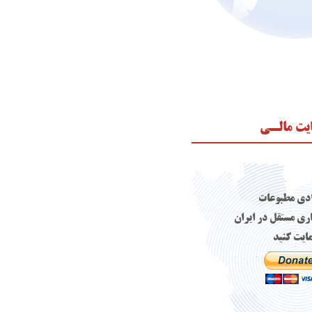
یت مالـی
ادی مطبوعات
اری مستقل در ایران
ایت کنید