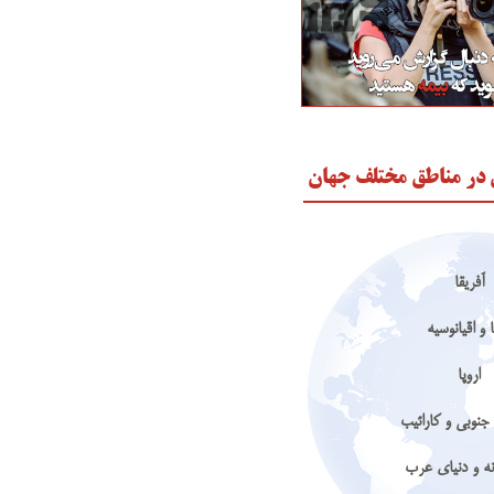
 در مناطق مختلف جهان
آفریقا
 و اقیانوسیه
اروپا
جنوبی و کارائیب
نه و دنیای عرب