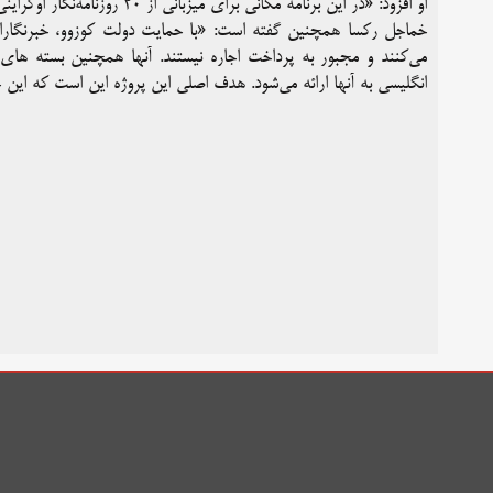
او افزود: «در این برنامه مکانی برای میزبانی از ۲۰ روزنامه‌نگار اوکراینی در نظر گرفته شده که پس از تهاجم روسیه از کشور خود اخراج شده بودند.»
خماجل رکسا همچنین گفته است: «با حمایت دولت کوزوو، خبرنگارانی 
می‌کنند و مجبور به پرداخت اجاره نیستند. آنها همچنین بسته های غ
انگلیسی به آنها ارائه می‌شود. هدف اصلی این پروژه این است که این 