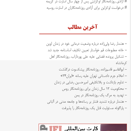
# آزادی روزنامه‌نگار اوکراینی پس از چهار سال اسارت در کریمه
# درخواست اوکراین برای آزادی روزنامه‌نگاران در اسارت روسیه
آخرین مطالب
- هشدار رضا ولی‌زاده درباره وضعیت درمانی خود در زندان اوین
- خانه مطبوعات قم خواستار تعیین تکلیف اساسنامه جدید شد
- تشکیل پرونده قضایی علیه علی پورداراب، روزنامه‌نگار اهل
کرمانشاه
- ابوالقاسم قاسم‌زاده، روزنامه‌نگار پیشکسوت درگذشت
- اعلام جرم دادستانی تهران علیه رسانه «ایران۲۴»
- تداوم بازداشت و بلاتکلیفی امیرحسین رضایی در زندان
- محکومیت ۱۲ سال زندان برای روزنامه‌نگار روس
- تهدید به مرگ یک روزنامه‌نگار در یمن
- هشدار درباره تشدید فشار بر رسانه‌ها و جامعه مدنی در آلبانی
- پاراگوئه مسئولیت قتل یک روزنامه‌نگار را پذیرفت