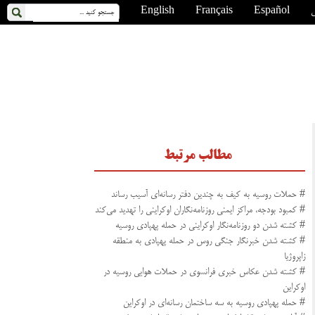
ی
Español
Français
English
مطالب مرتبط
# حملات روسیه به کیف به چندین دفتر رسانه‌ای آسیب رساند
# کمبود بودجه، مراکز ایمنی روزنامه‌نگاران اوکراینی را تهدید می‌کند
# کشته شدن دو روزنامه‌نگار اوکراینی در حمله پهپادی روسیه
# کشته شدن خبرنگار جنگی روس در حمله پهپادی به منطقه
زاپروژیا
# کشته شدن عکاس خبری فرانسوی در حملات هوایی روسیه در
اوکراین
# حمله پهپادی روسیه به سه ساختمان رسانه‌ای در اوکراین