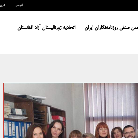
فارسی
عرب
من صنفی روزنامه‌نگاران ایران
اتحادیه ژورنالیستان آزاد افغانستان