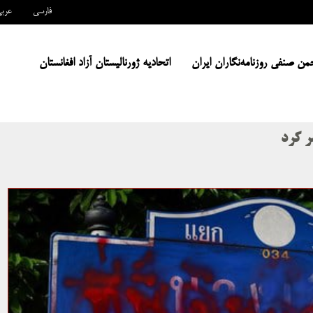
فارسی
عرب
من صنفی روزنامه‌نگاران ایران
اتحادیه ژورنالیستان آزاد افغانستان
ر کرد