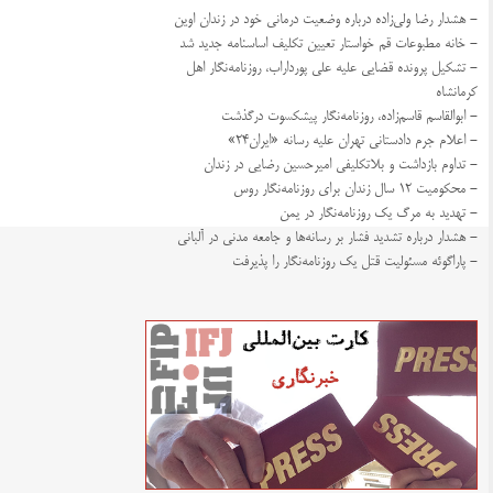
- هشدار رضا ولی‌زاده درباره وضعیت درمانی خود در زندان اوین
- خانه مطبوعات قم خواستار تعیین تکلیف اساسنامه جدید شد
- تشکیل پرونده قضایی علیه علی پورداراب، روزنامه‌نگار اهل
کرمانشاه
- ابوالقاسم قاسم‌زاده، روزنامه‌نگار پیشکسوت درگذشت
- اعلام جرم دادستانی تهران علیه رسانه «ایران۲۴»
- تداوم بازداشت و بلاتکلیفی امیرحسین رضایی در زندان
- محکومیت ۱۲ سال زندان برای روزنامه‌نگار روس
- تهدید به مرگ یک روزنامه‌نگار در یمن
- هشدار درباره تشدید فشار بر رسانه‌ها و جامعه مدنی در آلبانی
- پاراگوئه مسئولیت قتل یک روزنامه‌نگار را پذیرفت