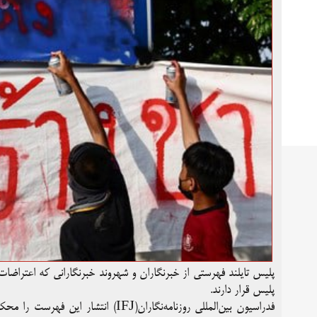
پلیس تایلند فهرستی از خبرنگاران و شهروند خبرنگارانی که اعتراضات
پلیس قرار دارند.
فدراسیون بین‌المللی روزنامه‌نگاران(FJ