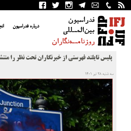
درباره فدراسیون
انج
پلیس تایلند فهرستی از خبرنگاران تحت نظر را منتش
سه شنبه ۲۸ تیر ۱۴۰۱