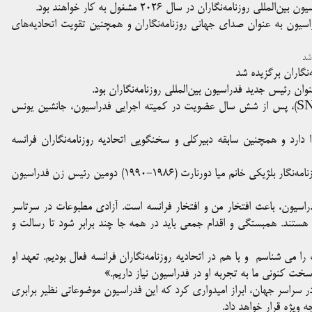
ه‌نگاران در سال ۲۰۲۶ مشغول به کار خواهند بود.
اسیون به عنوان صدای جهانی روزنامه‌نگاران و همچنین تقویت اتحادیه‌های
‌نگاران برگزیده شد
ان رئیس جدید فدراسیون بین‌المللی روزنامه‌نگاران بود.
خانم پرادالیه از فرانسه و عضو با سابقه اتحادیه ملی روزنامه‌نگاران(SNJ)، پس از شش سال عضویت در کمیته اجرایی فدراسیون، جانشین یونس
ا دارد و همچنین سابقه دبیرکلی و سخنگویی اتحادیه روزنامه‌نگاران فرانسه
از سال ۱۹۲۶ پس از تاسیس فدراسیون ، دومینیک پرادالیه پس از روزنامه‌نگار بلژیکی خانم میا دورنارت (۱۹۸۶-۱۹۹۰) دومین رئیس زن فدراسیون
اسیون، باعث افتخار من و افتخار فرانسه است. آزادی مطبوعات در سرتاسر
ن هستند. همبستگی و اقدام جمعی باید در همه جا چند برابر شود تا رسالت و
 را می شناسم
و با هم در اتحادیه روزنامه‌نگاران فرانسه فعال بودیم. تعهد او
خت کنونی ما به تجربه او در فدراسیون نیاز داریم.»
 در سراسر جهان، ابراز امیدواری کرد که این فدراسیون موضوعاتی نظیر برابری
 ویژه قرار خواهد داد.