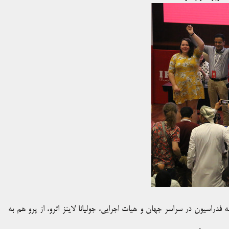
فدراسیون در سراسر جهان و هیات اجرایی، جولیانا لاینز اترو، از پرو هم به