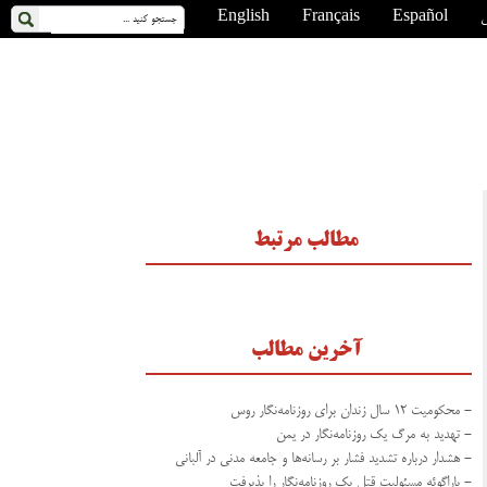
ی
Español
Français
English
مطالب مرتبط
آخرین مطالب
- محکومیت ۱۲ سال زندان برای روزنامه‌نگار روس
- تهدید به مرگ یک روزنامه‌نگار در یمن
- هشدار درباره تشدید فشار بر رسانه‌ها و جامعه مدنی در آلبانی
- پاراگوئه مسئولیت قتل یک روزنامه‌نگار را پذیرفت