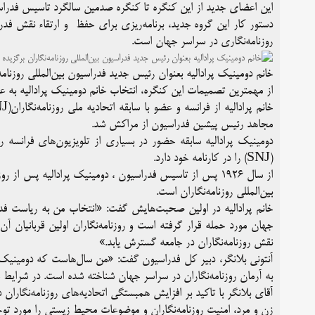
این اعضای جدید از این کنگره تا کنگره صدمین سالگرد تاسیس فدراسیون بین‌المللی روزنام
دستور کار‌ این گروه جدید، برنامه‌ریزی برای حفظ
و ارتقاء نقش فدر
روزنامه‌نگاری در سراسر جهان است.
خانم دومینیک پرادالیه بعنوان رئیس جدید فدراسیون بین‌المللی روزنامه
از مهمترین تصمیمات این کنگره، انتخاب خانم دومینیک پرادالیه به عنو
مجاهد رئیس پیشین فدراسیون از مراکش شد.
دومینیک پرادالیه سابقه حضور در بسیاری از تلویزیون‌های فرانسه ر
(SNJ) را در کارنامه خود دارد.
بین‌المللی روزنامه‌نگاران است.
خانم پرادالیه در اولین صحبت‌هایش گفت: «انتخاب من به ریاست فدر
جهان مورد حمله قرار گرفته است و روزنامه‌نگاران اولین قربانیان آ
نقش روزنامه‌نگاران در جامعه گسترش یابد.»
آنتونی بلانگر، دبیر کل فدراسیون گفت: «من سال‌هاست که دومینیک
به آرمان روزنامه‌نگاران در سراسر جهان شناخته شده است. در شرایط س
آقای بلانگر با تاکید بر افزایش همبستگی اتحادیه‌های روزنامه‌نگاران
زن و مرد، امنیت روزنامه‌نگاران و موضوعات محیط زیستی را مورد توجه