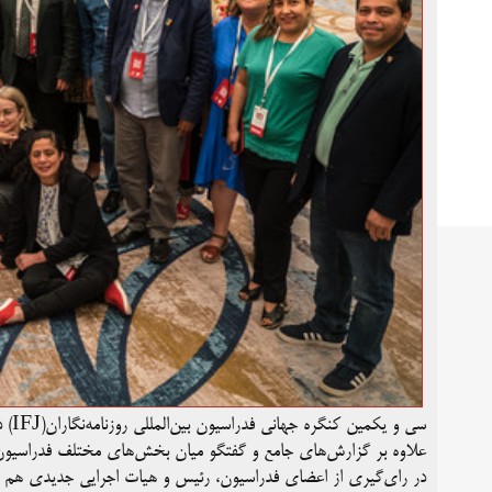
سی و یکمین کنگره جهانی
فدراسیون
بین‌المللی
روزنامه‌نگاران
(IFJ)
در
علاوه بر گزارش‌های جامع و گفتگو میان بخش‌های مختلف فدراسیو
در رای‌گیری‌ از اعضای فدراسیون، رئیس و هیات اجرایی جدیدی هم ب