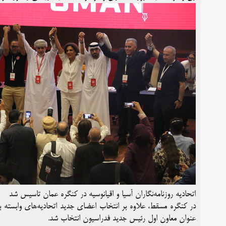
اتحادیه روزنامه‌نگاران آسیا و اقیانوسیه در کنگره عمان تاسیس شد
در کنگره مسقط، علاوه بر انتخاب اعضای جدید اتحادیه‌های وابسته به 
عنوان معاون اول رئیس جدید فدراسیون انتخاب شد.