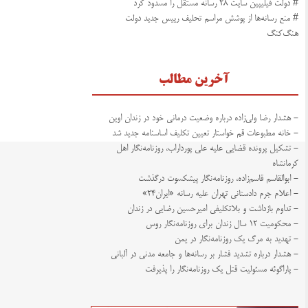
# دولت فیلیپین سایت ۲۸ رسانه‌‌ مستقل را مسدود کرد
# منع رسانه‌ها از پوشش مراسم تحلیف رییس جدید دولت
هنگ‌کنگ
آخرین مطالب
- هشدار رضا ولی‌زاده درباره وضعیت درمانی خود در زندان اوین
- خانه مطبوعات قم خواستار تعیین تکلیف اساسنامه جدید شد
- تشکیل پرونده قضایی علیه علی پورداراب، روزنامه‌نگار اهل
کرمانشاه
- ابوالقاسم قاسم‌زاده، روزنامه‌نگار پیشکسوت درگذشت
- اعلام جرم دادستانی تهران علیه رسانه «ایران۲۴»
- تداوم بازداشت و بلاتکلیفی امیرحسین رضایی در زندان
- محکومیت ۱۲ سال زندان برای روزنامه‌نگار روس
- تهدید به مرگ یک روزنامه‌نگار در یمن
- هشدار درباره تشدید فشار بر رسانه‌ها و جامعه مدنی در آلبانی
- پاراگوئه مسئولیت قتل یک روزنامه‌نگار را پذیرفت