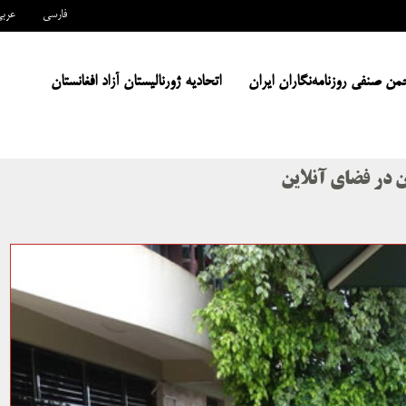
فارسی
عرب
من صنفی روزنامه‌نگاران ایران
اتحادیه ژورنالیستان آزاد افغانستان
ان در فضای آنلاین