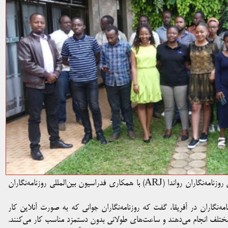
کارگاه دو روزه آموزشی برای روزنامه‌نگاران، در کیگالی، توسط انجمن روزنامه‌نگاران رواندا (ARJ) با همکاری فدراسیون بین‌المللی روزنامه‌نگاران
امه‌نگاران در آفریقا، گفت که روزنامه‌نگاران جوانی که به صورت آنلاین کار
ار مختلف انجام می‌دهند و ساعت‌های طولانی بدون دستمزد مناسب کار می‌کنند.