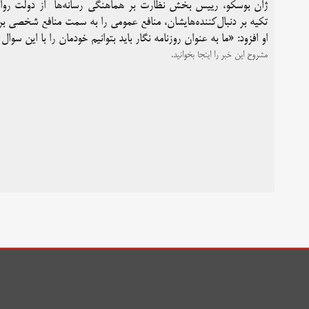
ژان بوسکو، رییس بخش نظارت بر هماهنگی رسانه‌ها از دولت رواندا،
تکیه بر دنبال‌کننده‌هایشان، منافع عمومی را به سمت منافع شخصی برده
او افزود: «ما به عنوان روزنامه نگار باید بتوانیم خودمان را با این سو
مشروح این خبر را اینجا بخوانید.