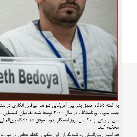
به گفته دادگاه حقوق بشر بین آمریکایی شواهد غیرقابل انکاری در نقش
جنت بدویا،‌ روزنامه‌نگار، در سال ۲۰۰۰ توسط شبه نظامیان کلمبیایی ربوده و مورد تجاوز قرار گرفته بود.
پس از بیش از ۲۰ سال، روزنامه‌نگار بدویا، موفق شد دادگاه
محکوم کند.
فدراسیون بین‌المللی روزنامه‌نگاران این حکم را نقطه عطفی در مبارزه 