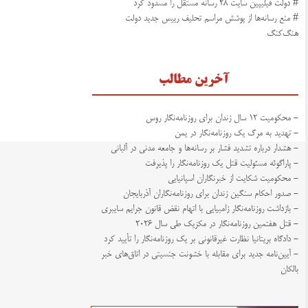
# دولت فیلیپین سایت ۲۸ رسانه‌‌ مستقل را مسدود کرد
# منع رسانه‌ها از پوشش مراسم تحلیف رییس جدید دولت
هنگ‌کنگ
آخرین مطالب
- محکومیت ۱۲ سال زندان برای روزنامه‌نگار روس
- تهدید به مرگ یک روزنامه‌نگار در یمن
- هشدار درباره تشدید فشار بر رسانه‌ها و جامعه مدنی در آلبانی
- پاراگوئه مسئولیت قتل یک روزنامه‌نگار را پذیرفت
- محکومیت شکایت از خبرنگاران اسپانیایی
- صدور احکام سنگین زندان برای روزنامه‌نگاران آذربایجان
- بازداشت روزنامه‌نگار زامبیایی با اتهام نقض قانون جرایم سایبری
- قتل هفتمین روزنامه‌نگار در مکزیک طی سال ۲۰۲۶
- دادگاه بریتانیا نظارت غیرقانونی بر یک روزنامه‌نگار را تأیید کرد
- آیین‌نامه جدید برای مقابله با خشونت جنسیتی در اتاق‌های خبر
بالکان