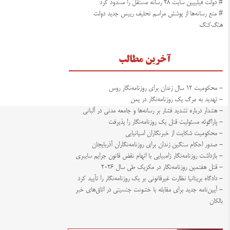
# دولت فیلیپین سایت ۲۸ رسانه‌‌ مستقل را مسدود کرد
# منع رسانه‌ها از پوشش مراسم تحلیف رییس جدید دولت
هنگ‌کنگ
آخرین مطالب
- محکومیت ۱۲ سال زندان برای روزنامه‌نگار روس
- تهدید به مرگ یک روزنامه‌نگار در یمن
- هشدار درباره تشدید فشار بر رسانه‌ها و جامعه مدنی در آلبانی
- پاراگوئه مسئولیت قتل یک روزنامه‌نگار را پذیرفت
- محکومیت شکایت از خبرنگاران اسپانیایی
- صدور احکام سنگین زندان برای روزنامه‌نگاران آذربایجان
- بازداشت روزنامه‌نگار زامبیایی با اتهام نقض قانون جرایم سایبری
- قتل هفتمین روزنامه‌نگار در مکزیک طی سال ۲۰۲۶
- دادگاه بریتانیا نظارت غیرقانونی بر یک روزنامه‌نگار را تأیید کرد
- آیین‌نامه جدید برای مقابله با خشونت جنسیتی در اتاق‌های خبر
بالکان