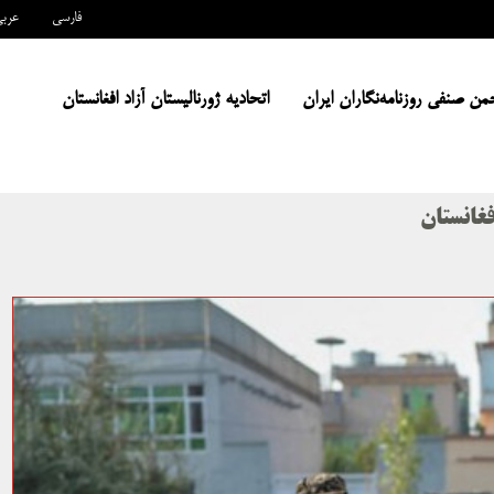
فارسی
عرب
من صنفی روزنامه‌نگاران ایران
اتحادیه ژورنالیستان آزاد افغانستان
غانستان