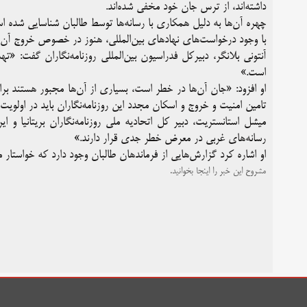
داشته‌اند، از ترس جان خود مخفی شده‌اند.
چهره آن‌ها به دلیل همکاری با رسانه‌ها توسط طالبان شناسایی شده 
با وجود درخواست‌های نهاد‌های بین‌المللی، هنوز در خصوص خروج آن‌ها
آنتونی بلانگر، دبیرکل فدراسیون بین‌المللی روزنامه‌نگاران گفت: «
است.»
او افزود: «جان آن‌ها در خطر است، بسیاری از آن‌ها مجبور هستند برا
تامین امنیت و خروج و اسکان مجدد این روزنامه‌نگاران باید در اولویت د
میشل استانستریت، دبیر کل اتحادیه ملی روزنامه‌نگاران بریتانیا و ا
رسانه‌های غربی در معرض خطر جدی قرار دارند.»
او اشاره کرد گزارش‌هایی از فرماندهان طالبان وجود دارد که خواستار م
مشروح این خبر را اینجا بخوانید.