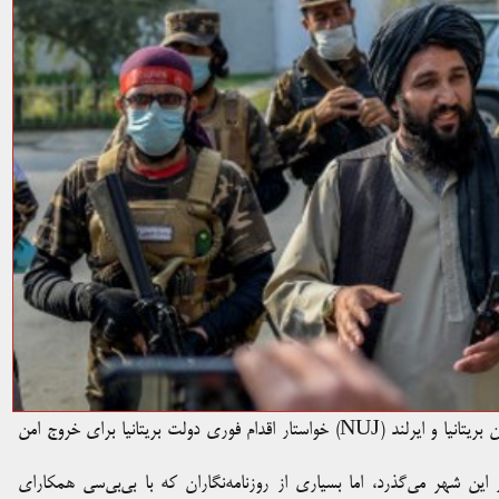
فدراسیون بین‌المللی روزنامه‌نگاران (IFJ) و اتحادیه ملی روزنامه‌نگاران بریتانیا و ایرلند (NUJ) خواستار اقدام فوری دولت بریتانیا برای خروج امن
 شهر می‌گذرد، اما بسیاری از روزنامه‌نگاران که با بی‌بی‌سی همکارای