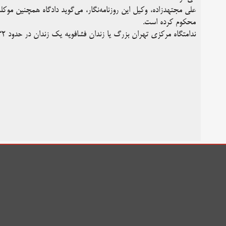
علی مجتهدزاده،‌ وکیل این روزنامه‌نگار، می‌گوید دادگاه همچنین مو
محکوم کرده است.
ندامتگاه مرکزی تهران بزرگ یا زندان فشافویه یک زندان در حدود ۳۲ کیلومتری جنوب تهران است.