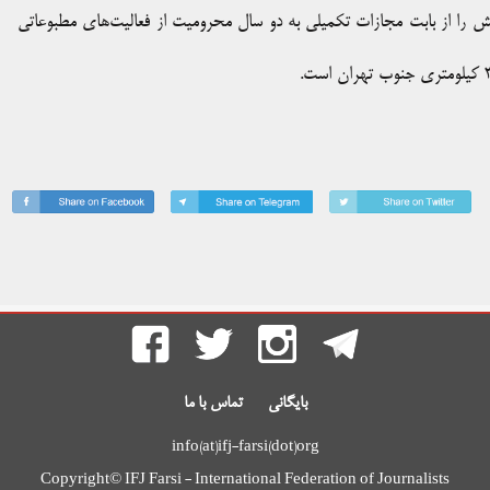
کلش را از بابت مجازات تکمیلی به دو سال محرومیت از فعالیت‌های مطبوعاتی
بایگانی
تماس با ما
info(at)ifj-farsi(dot)org
Copyright© IFJ Farsi - International Federation of Journalists