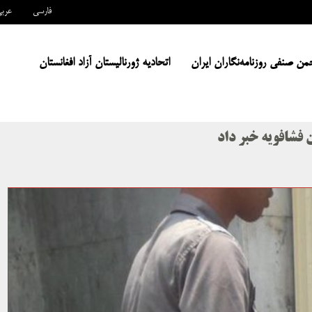
فارسی
عرب
من صنفی روزنامه‌نگاران ایران
اتحادیه ژورنالیستان آزاد افغانستان
 فشافویه خبر داد