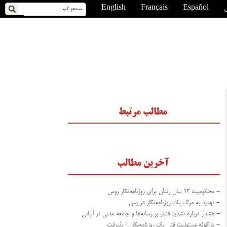
ی
Español
Français
English
مطالب مرتبط
آخرین مطالب
- محکومیت ۱۲ سال زندان برای روزنامه‌نگار روس
- تهدید به مرگ یک روزنامه‌نگار در یمن
- هشدار درباره تشدید فشار بر رسانه‌ها و جامعه مدنی در آلبانی
- پاراگوئه مسئولیت قتل یک روزنامه‌نگار را پذیرفت