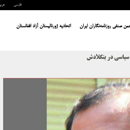
فارسی
عرب
من صنفی روزنامه‌نگاران ایران
اتحادیه ژورنالیستان آزاد افغانستان
 سیاسی در بنگلادش