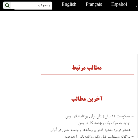
ی
Español
Français
English
مطالب مرتبط
آخرین مطالب
- محکومیت ۱۲ سال زندان برای روزنامه‌نگار روس
- تهدید به مرگ یک روزنامه‌نگار در یمن
- هشدار درباره تشدید فشار بر رسانه‌ها و جامعه مدنی در آلبانی
- پاراگوئه مسئولیت قتل یک روزنامه‌نگار را پذیرفت