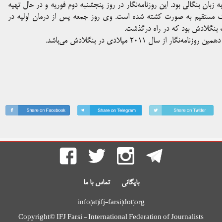
هکین شیمول یک روزنامه‌نگار محلی در نشریه Samakal و به زبان بنگالی بود. این روزنامه‌نگار در روز پنجشنبه دوم فوریه و در حال تهیه
 مستقیم به صورت کشته ‌شده است. وی روز جمعه پس از درمان اولیه در
ت بنگلادش بود که در راه درگذشت.
بایگانی
تماس با ما
info(at)ifj-farsi(dot)org
Copyright© IFJ Farsi - International Federation of Journalists