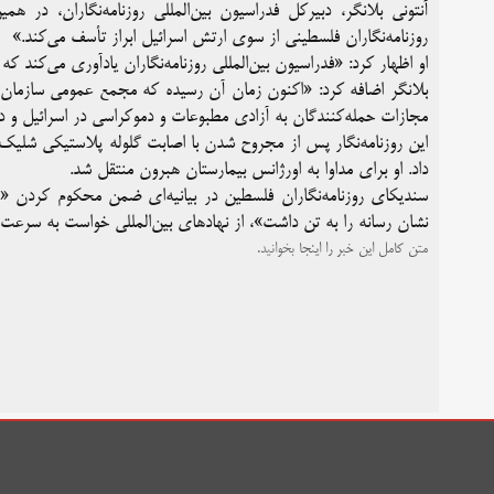
آنتونی بلانگر، دبیرکل فدراسیون بین‌المللی روزنامه‌نگاران، در هم
روزنامه‌نگاران فلسطینی از سوی ارتش اسرائیل ابراز تأسف می‌کند.»
او اظهار کرد: «فدراسیون بین‌المللی روزنامه‌نگاران یادآوری می‌کند که
بلانگر اضافه کرد: «اکنون زمان آن رسیده که مجمع عمومی سازمان م
مجازات حمله‌کنندگان به آزادی مطبوعات و دموکراسی در اسرائیل و در
این روزنامه‌نگار پس از مجروح شدن با اصابت گلوله پلاستیکی شلیک
داد. او برای مداوا به اورژانس بیمارستان هبرون منتقل شد.
سندیکای روزنامه‌نگاران فلسطین در بیانیه‌ای ضمن محکوم کردن 
نشان رسانه را به تن داشت»، از نهادهای بین‌المللی خواست به سرعت
متن کامل این خبر را
اینجا
بخوانید.