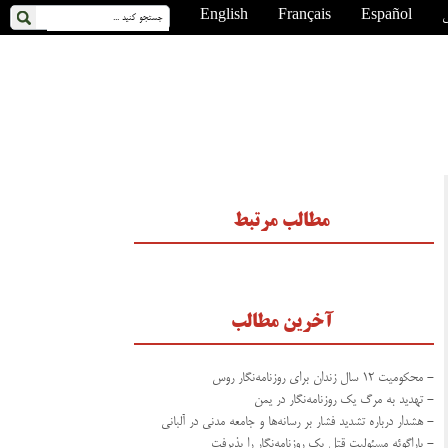
ی
Español
Français
English
مطالب مرتبط
آخرین مطالب
- محکومیت ۱۲ سال زندان برای روزنامه‌نگار روس
- تهدید به مرگ یک روزنامه‌نگار در یمن
- هشدار درباره تشدید فشار بر رسانه‌ها و جامعه مدنی در آلبانی
- پاراگوئه مسئولیت قتل یک روزنامه‌نگار را پذیرفت