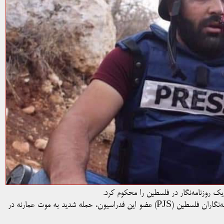
 یک روزنامه‌نگار در فلسطین را محکوم کرد.
فدراسیون بین‌المللی روزنامه نگاران (IFJ)، به همراه سندیکای روزنامه‌نگاران فلسطین (PJS) عضو این فدراسیون، حمله شدید به موت عمارنه در