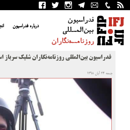
درباره فدراسیون
انج
فدراسیون بین‌المللی روزنامه‌نگاران شلیک سرباز اس
جمعه ۲۴ آبان ۱۳۹۸